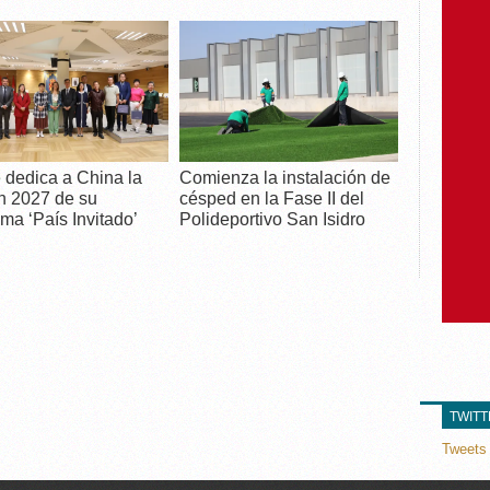
 dedica a China la
Comienza la instalación de
n 2027 de su
césped en la Fase II del
ma ‘País Invitado’
Polideportivo San Isidro
TWIT
Tweets 