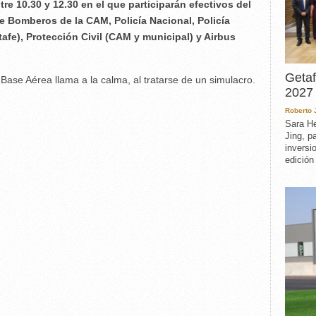
re 10.30 y 12.30 en el que participarán efectivos del
 Bomberos de la CAM, Policía Nacional, Policía
tafe), Protección Civil (CAM y municipal) y Airbus
Getaf
Base Aérea llama a la calma, al tratarse de un simulacro.
2027 
Roberto
Sara He
Jing, p
inversi
edición