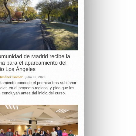
DA
munidad de Madrid recibe la
cia para el aparcamiento del
io Los Ángeles
 Jiménez Gómez
| julio 30, 2026
tamiento concede el permiso tras subsanar
ncias en el proyecto regional y pide que los
s concluyan antes del inicio del curso.