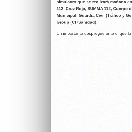
simulacro que se realizará mañana ent
112, Cruz Roja, SUMMA 112, Cuerpo de
Municipal, Guardia Civil (Tráfico y Ge
Group (CI+Sanidad).
Un importante despliegue ante el que la 