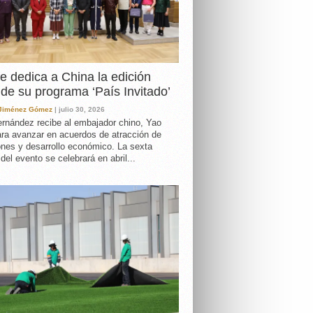
e dedica a China la edición
de su programa ‘País Invitado’
 Jiménez Gómez
| julio 30, 2026
rnández recibe al embajador chino, Yao
ara avanzar en acuerdos de atracción de
ones y desarrollo económico. La sexta
 del evento se celebrará en abril...