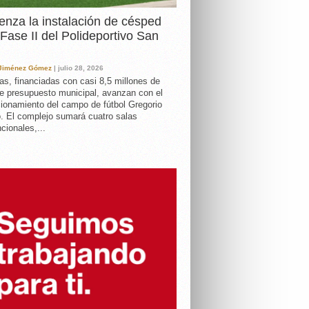
nza la instalación de césped
 Fase II del Polideportivo San
 Jiménez Gómez
| julio 28, 2026
as, financiadas con casi 8,5 millones de
e presupuesto municipal, avanzan con el
ionamiento del campo de fútbol Gregorio
. El complejo sumará cuatro salas
cionales,...