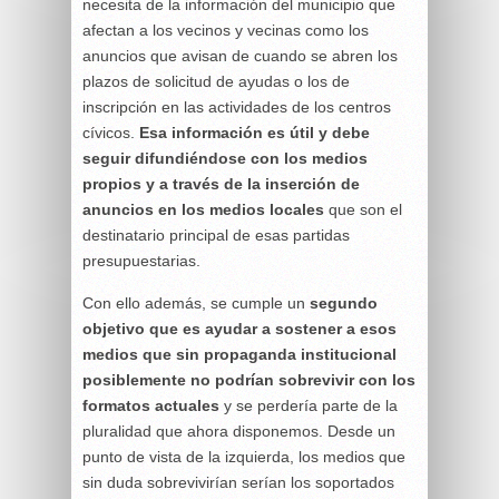
necesita de la información del municipio que
afectan a los vecinos y vecinas como los
anuncios que avisan de cuando se abren los
plazos de solicitud de ayudas o los de
inscripción en las actividades de los centros
cívicos.
Esa información es útil y debe
seguir difundiéndose con los medios
propios y a través de la inserción de
anuncios en los medios locales
que son el
destinatario principal de esas partidas
presupuestarias.
Con ello además, se cumple un
segundo
objetivo que es ayudar a sostener a esos
medios que sin propaganda institucional
posiblemente no podrían sobrevivir con los
formatos actuales
y se perdería parte de la
pluralidad que ahora disponemos. Desde un
punto de vista de la izquierda, los medios que
sin duda sobrevivirían serían los soportados