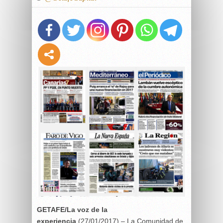
GETAFE/La voz de la
experiencia
(27/01/2017) – La Comunidad de