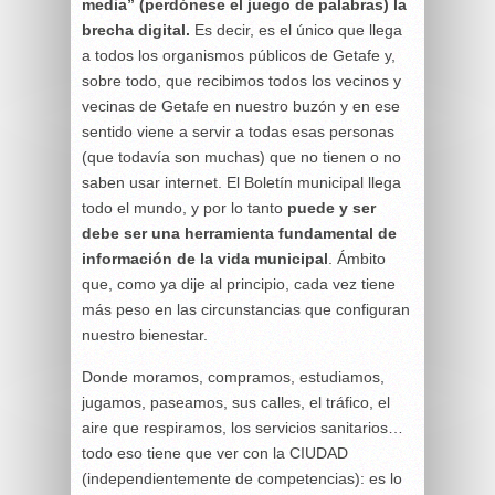
media” (perdónese el juego de palabras) la
brecha digital.
Es decir, es el único que llega
a todos los organismos públicos de Getafe y,
sobre todo, que recibimos todos los vecinos y
vecinas de Getafe en nuestro buzón y en ese
sentido viene a servir a todas esas personas
(que todavía son muchas) que no tienen o no
saben usar internet. El Boletín municipal llega
todo el mundo, y por lo tanto
puede y ser
debe ser una herramienta fundamental de
información de la vida municipal
. Ámbito
que, como ya dije al principio, cada vez tiene
más peso en las circunstancias que configuran
nuestro bienestar.
Donde moramos, compramos, estudiamos,
jugamos, paseamos, sus calles, el tráfico, el
aire que respiramos, los servicios sanitarios…
todo eso tiene que ver con la CIUDAD
(independientemente de competencias): es lo