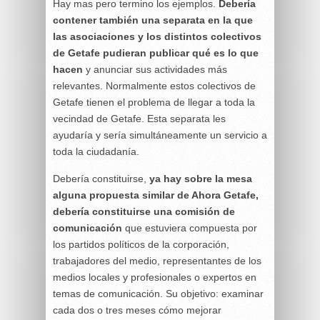
Hay mas pero termino los ejemplos.
Debería
contener también una separata en la que
las asociaciones y los distintos colectivos
de Getafe pudieran publicar qué es lo que
hacen
y anunciar sus actividades más
relevantes. Normalmente estos colectivos de
Getafe tienen el problema de llegar a toda la
vecindad de Getafe. Esta separata les
ayudaría y sería simultáneamente un servicio a
toda la ciudadanía.
Debería constituirse,
ya hay sobre la mesa
alguna propuesta similar de Ahora Getafe,
debería constituirse una comisión de
comunicación
que estuviera compuesta por
los partidos políticos de la corporación,
trabajadores del medio, representantes de los
medios locales y profesionales o expertos en
temas de comunicación. Su objetivo: examinar
cada dos o tres meses cómo mejorar