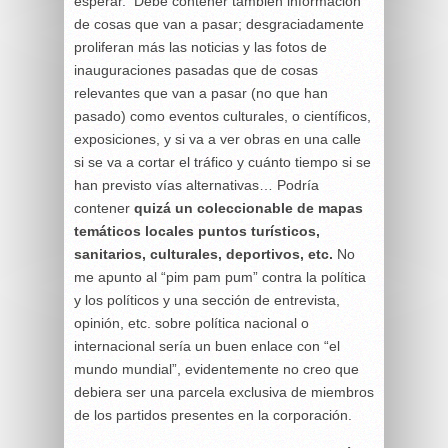
esperar.
Debe contener también información
de cosas que van a pasar; desgraciadamente
proliferan más las noticias y las fotos de
inauguraciones pasadas que de cosas
relevantes que
van a pasar
(no que han
pasado) como eventos culturales, o científicos,
exposiciones, y si va a ver obras en una calle
si se va a cortar el tráfico y cuánto tiempo si se
han previsto vías alternativas… Podría
contener
quizá un coleccionable de mapas
temáticos locales puntos turísticos,
sanitarios, culturales, deportivos, etc.
No
me apunto al “pim pam pum” contra la política
y los políticos y una sección de entrevista,
opinión, etc. sobre política nacional o
internacional sería un buen enlace con “el
mundo mundial”, evidentemente no creo que
debiera ser una parcela exclusiva de miembros
de los partidos presentes en la corporación.