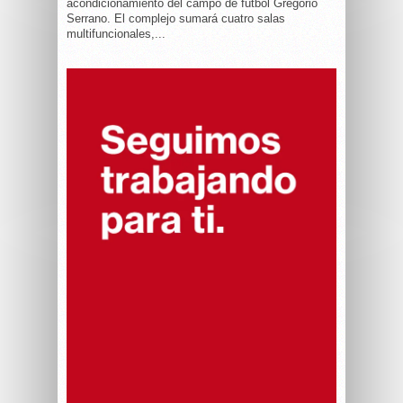
acondicionamiento del campo de fútbol Gregorio
Serrano. El complejo sumará cuatro salas
multifuncionales,...