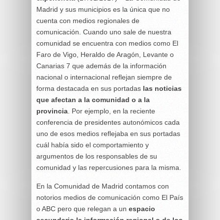
Madrid y sus municipios es la única que no
cuenta con medios regionales de
comunicación. Cuando uno sale de nuestra
comunidad se encuentra con medios como El
Faro de Vigo, Heraldo de Aragón, Levante o
Canarias 7 que además de la información
nacional o internacional reflejan siempre de
forma destacada en sus portadas
las noticias
que afectan a la comunidad o a la
provincia
. Por ejemplo, en la reciente
conferencia de presidentes autonómicos cada
uno de esos medios reflejaba en sus portadas
cuál había sido el comportamiento y
argumentos de los responsables de su
comunidad y las repercusiones para la misma.
En la Comunidad de Madrid contamos con
notorios medios de comunicación como El País
o ABC pero que relegan a un
espacio
secundario la información regional o de los