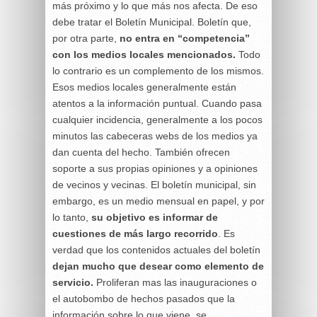
más próximo y lo que más nos afecta. De eso
debe tratar el Boletín Municipal. Boletín que,
por otra parte,
no entra en “competencia”
con los medios locales mencionados.
Todo
lo contrario es un complemento de los mismos.
Esos medios locales generalmente están
atentos a la información puntual. Cuando pasa
cualquier incidencia, generalmente a los pocos
minutos las cabeceras webs de los medios ya
dan cuenta del hecho. También ofrecen
soporte a sus propias opiniones y a opiniones
de vecinos y vecinas. El boletín municipal, sin
embargo, es un medio mensual en papel, y por
lo tanto,
su objetivo es informar de
cuestiones de más largo recorrido
. Es
verdad que los contenidos actuales del boletín
dejan mucho que desear como elemento de
servicio.
Proliferan mas las inauguraciones o
el autobombo de hechos pasados que la
información sobre lo que viene, se