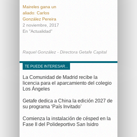
Maireles gana un
aliado: Carlos
González Pereira
2 noviembre, 2017
En "Actualidad"
Raquel González - Directora Getafe Capital
TE PUEDE INTERESAR...
La Comunidad de Madrid recibe la
licencia para el aparcamiento del colegio
Los Ángeles
Getafe dedica a China la edición 2027 de
su programa ‘País Invitado’
Comienza la instalación de césped en la
Fase II del Polideportivo San Isidro