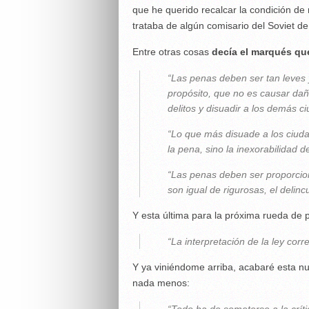
que he querido recalcar la condición de
trataba de algún comisario del Soviet d
Entre otras cosas
decía el marqués qu
“Las penas deben ser tan leves
propósito, que no es causar dañ
delitos y disuadir a los demás c
“Lo que más disuade a los ciuda
la pena, sino la inexorabilidad de 
“Las penas deben ser proporcion
son igual de rigurosas, el delin
Y esta última para la próxima rueda de 
“La interpretación de la ley corr
Y ya viniéndome arriba, acabaré esta n
nada menos: