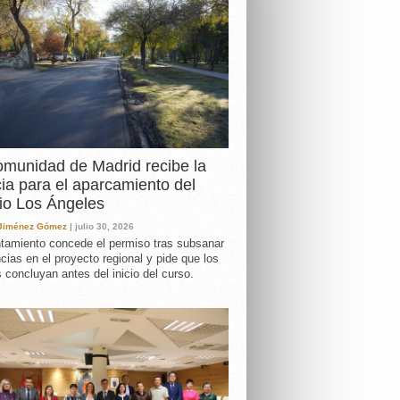
DA
munidad de Madrid recibe la
cia para el aparcamiento del
io Los Ángeles
 Jiménez Gómez
| julio 30, 2026
tamiento concede el permiso tras subsanar
ncias en el proyecto regional y pide que los
s concluyan antes del inicio del curso.