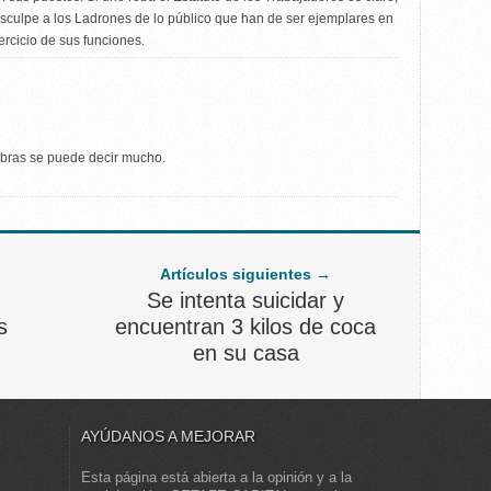
isculpe a los Ladrones de lo público que han de ser ejemplares en
jercicio de sus funciones.
bras se puede decir mucho.
Artículos siguientes →
Se intenta suicidar y
s
encuentran 3 kilos de coca
en su casa
AYÚDANOS A MEJORAR
Esta página está abierta a la opinión y a la