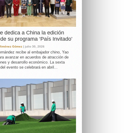
e dedica a China la edición
de su programa ‘País Invitado’
 Jiménez Gómez
| julio 30, 2026
rnández recibe al embajador chino, Yao
ara avanzar en acuerdos de atracción de
ones y desarrollo económico. La sexta
 del evento se celebrará en abril...