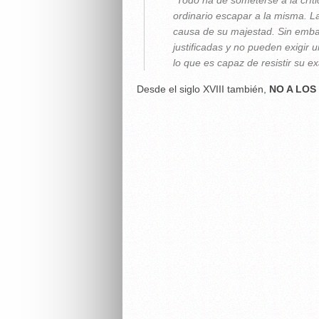
“Todo ha de someterse a la crític
ordinario escapar a la misma. La 
causa de su majestad. Sin emba
justificadas y no pueden exigir 
lo que es capaz de resistir su ex
Desde el siglo XVIII también,
NO A LOS