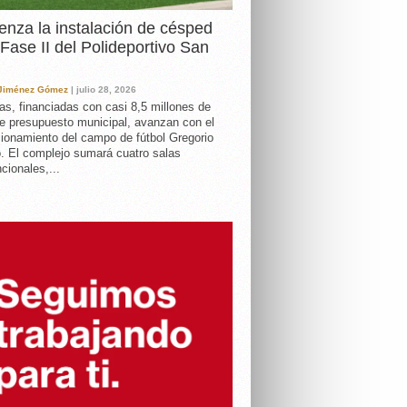
nza la instalación de césped
 Fase II del Polideportivo San
 Jiménez Gómez
| julio 28, 2026
as, financiadas con casi 8,5 millones de
e presupuesto municipal, avanzan con el
ionamiento del campo de fútbol Gregorio
. El complejo sumará cuatro salas
cionales,...