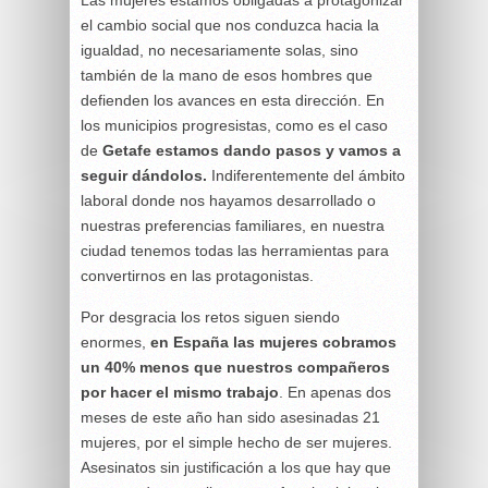
Las mujeres estamos obligadas a protagonizar
el cambio social que nos conduzca hacia la
igualdad, no necesariamente solas, sino
también de la mano de esos hombres que
defienden los avances en esta dirección. En
los municipios progresistas, como es el caso
de
Getafe estamos dando pasos y vamos a
seguir dándolos.
Indiferentemente del ámbito
laboral donde nos hayamos desarrollado o
nuestras preferencias familiares, en nuestra
ciudad tenemos todas las herramientas para
convertirnos en las protagonistas.
Por desgracia los retos siguen siendo
enormes,
en España las mujeres cobramos
un 40% menos que nuestros compañeros
por hacer el mismo trabajo
. En apenas dos
meses de este año han sido asesinadas 21
mujeres, por el simple hecho de ser mujeres.
Asesinatos sin justificación a los que hay que