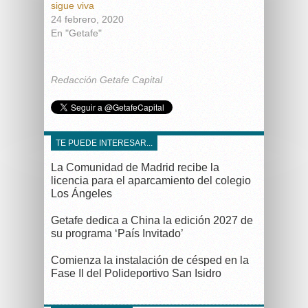
sigue viva
24 febrero, 2020
En "Getafe"
Redacción Getafe Capital
TE PUEDE INTERESAR...
La Comunidad de Madrid recibe la
licencia para el aparcamiento del colegio
Los Ángeles
Getafe dedica a China la edición 2027 de
su programa ‘País Invitado’
Comienza la instalación de césped en la
Fase II del Polideportivo San Isidro