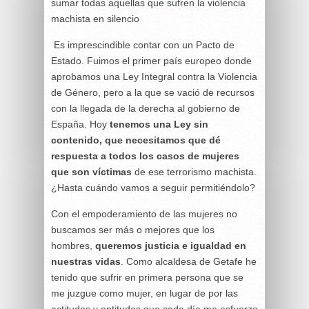
sumar todas aquellas que sufren la violencia
machista en silencio
Es imprescindible contar con un Pacto de
Estado. Fuimos el primer país europeo donde
aprobamos una Ley Integral contra la Violencia
de Género, pero a la que se vació de recursos
con la llegada de la derecha al gobierno de
España. Hoy
tenemos una Ley sin
contenido, que necesitamos que dé
respuesta a todos los casos de mujeres
que son víctimas
de ese terrorismo machista.
¿Hasta cuándo vamos a seguir permitiéndolo?
Con el empoderamiento de las mujeres no
buscamos ser más o mejores que los
hombres,
queremos justicia e igualdad en
nuestras vidas
. Como alcaldesa de Getafe he
tenido que sufrir en primera persona que se
me juzgue como mujer, en lugar de por las