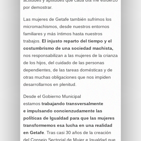
actitudes y aptitudes que cada día me esfuerzo
por demostrar.
Las mujeres de Getafe también sufrimos los
micromachismos, desde nuestros entornos
familiares y más íntimos hasta nuestros
trabajos.
El injusto reparto del tiempo y el
costumbrismo de una sociedad machista,
nos responsabilizan a las mujeres de la crianza
de los hijos, del cuidado de las personas
dependientes, de las tareas domésticas y de
otras muchas obligaciones que nos impiden
desarrollarnos en plenitud.
Desde el Gobierno Municipal
estamos
trabajando transversalmente
e impulsando concienzudamente las
políticas de Igualdad para que las mujeres
transformemos esa lucha en una realidad
en Getafe
. Tras casi 30 años de la creación
del Consejo Sectorial de Mujer e Igualdad que