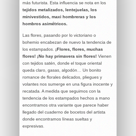
más futurista. Esta influencia se nota en los
tejidos metalizados, lentejuelas, los
minivestidos, maxi hombreras y los
hombros asimétricos.
Las flores, pasando por lo victoriano o
bohemio encabezan de nuevo la tendencia de
los estampados.
¡Flores, flores, muchas
flores! ¡No hay primavera sin flores!
Vienen
con tejidos satén, donde el toque oriental
queda claro, gasas, algodón… Un bonito
romance de florales delicados, pliegues y
volantes nos sumerge en una figura inocente y
recatada. A medida que seguimos con la
tendencia de los estampados hechos a mano
encontramos otra variante que parece haber
llegado del cuaderno de bocetos del artista
donde encontramos líneas sueltas y
expresivas.