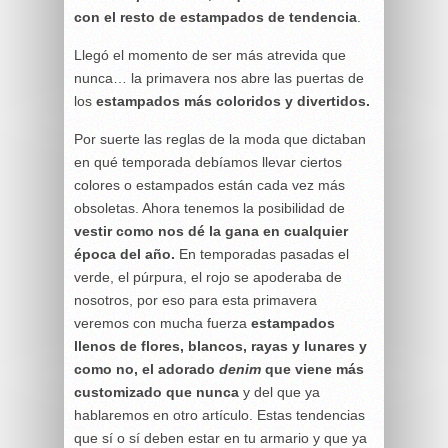
con el resto de estampados de tendencia
.
Llegó el momento de ser más atrevida que
nunca… la primavera nos abre las puertas de
los
estampados más coloridos y divertidos.
Por suerte las reglas de la moda que dictaban
en qué temporada debíamos llevar ciertos
colores o estampados están cada vez más
obsoletas. Ahora tenemos la posibilidad de
vestir como nos dé la gana en cualquier
época del año.
En temporadas pasadas el
verde, el púrpura, el rojo se apoderaba de
nosotros, por eso para esta primavera
veremos con mucha fuerza
estampados
llenos de flores, blancos, rayas y lunares y
como no, el adorado
denim
que viene más
customizado que nunca
y del que ya
hablaremos en otro artículo. Estas tendencias
que sí o sí deben estar en tu armario y que ya