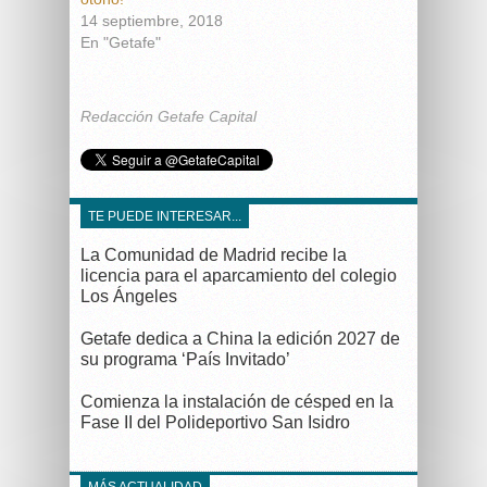
14 septiembre, 2018
En "Getafe"
Redacción Getafe Capital
TE PUEDE INTERESAR...
La Comunidad de Madrid recibe la
licencia para el aparcamiento del colegio
Los Ángeles
Getafe dedica a China la edición 2027 de
su programa ‘País Invitado’
Comienza la instalación de césped en la
Fase II del Polideportivo San Isidro
MÁS ACTUALIDAD