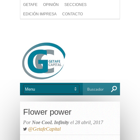
GETAFE
OPINIÓN
SECCIONES
EDICIÓN IMPRESA
CONTACTO
Flower power
Por
Noe CooL Infinity
el 28 abril, 2017
@GetafeCapital