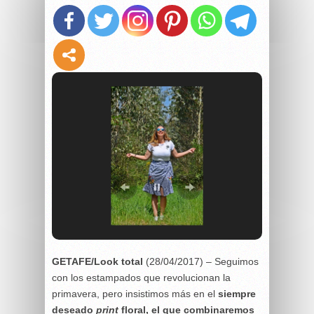
GETAFE/Look total
(28/04/2017) – Seguimos
con los estampados que revolucionan la
primavera, pero insistimos más en el
siempre
deseado
print
floral, el que combinaremos