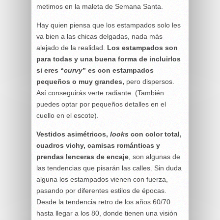
metimos en la maleta de Semana Santa.
Hay quien piensa que los estampados solo les
va bien a las chicas delgadas, nada más
alejado de la realidad.
Los estampados son
para todas y una buena forma de incluirlos
si eres “
curvy
” es con estampados
pequeños o muy grandes,
pero dispersos.
Así conseguirás verte radiante. (También
puedes optar por pequeños detalles en el
cuello en el escote).
Vestidos asimétricos,
looks
con color total,
cuadros vichy, camisas románticas y
prendas lenceras de encaje
, son algunas de
las tendencias que pisarán las calles. Sin duda
alguna los estampados vienen con fuerza,
pasando por diferentes estilos de épocas.
Desde la tendencia retro de los años 60/70
hasta llegar a los 80, donde tienen una visión