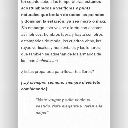
En cuanto suben las temperaturas
estamos
acostumbrados a ver flores y
prints
naturales que brotan de todas las prendas
y dominan la estación, ya sea micro o maxi.
Sin embargo esta vez se aliarán con escotes
asimétricos, hombros fuera y hasta con otros
estampados de moda, los cuadros vichy, las
rayas verticales y horizontales y los lunares,
que también se adueñan de los armarios de
las más
fashionistas
.
¿Estas preparada para llevar tus flores?
[…y siempre, siempre, siempre diviértete
combinando]
“Viste vulgar y sólo verán el
vestido.Viste elegante y verán a la
mujer”