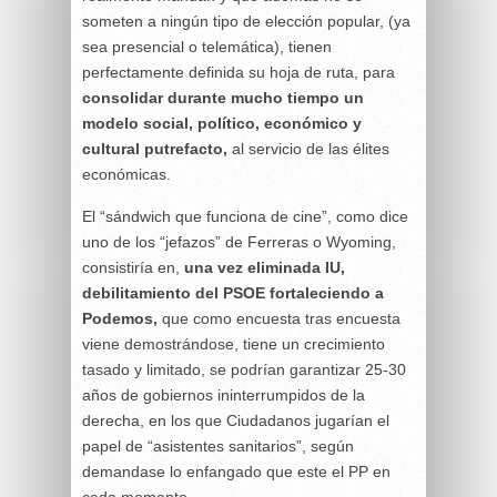
someten a ningún tipo de elección popular, (ya
sea presencial o telemática), tienen
perfectamente definida su hoja de ruta, para
consolidar durante mucho tiempo un
modelo social, político, económico y
cultural putrefacto,
al servicio de las élites
económicas.
El “sándwich que funciona de cine”, como dice
uno de los “jefazos” de Ferreras o Wyoming,
consistiría en,
una vez eliminada IU,
debilitamiento del PSOE fortaleciendo a
Podemos,
que como encuesta tras encuesta
viene demostrándose, tiene un crecimiento
tasado y limitado, se podrían garantizar 25-30
años de gobiernos ininterrumpidos de la
derecha, en los que Ciudadanos jugarían el
papel de “asistentes sanitarios”, según
demandase lo enfangado que este el PP en