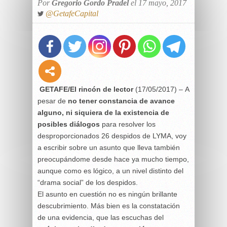
Por
Gregorio Gordo Pradel
el 17 mayo, 2017
@GetafeCapital
GETAFE/El rincón de lector
(17/05/2017) – A
pesar de
no tener constancia de avance
alguno, ni siquiera de la existencia de
posibles diálogos
para resolver los
desproporcionados 26 despidos de LYMA, voy
a escribir sobre un asunto que lleva también
preocupándome desde hace ya mucho tiempo,
aunque como es lógico, a un nivel distinto del
“drama social” de los despidos.
El asunto en cuestión no es ningún brillante
descubrimiento. Más bien es la constatación
de una evidencia, que las escuchas del