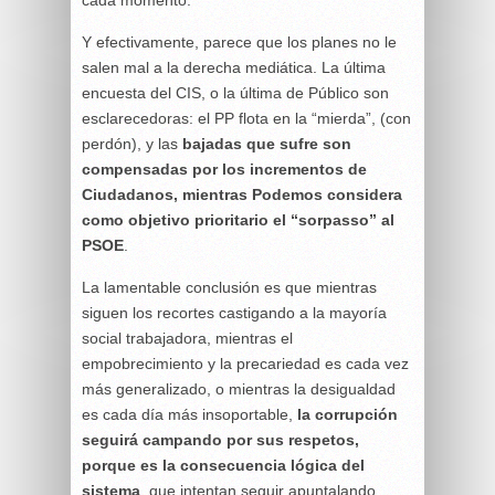
cada momento.
Y efectivamente, parece que los planes no le
salen mal a la derecha mediática. La última
encuesta del CIS, o la última de Público son
esclarecedoras: el PP flota en la “mierda”, (con
perdón), y las
bajadas que sufre son
compensadas por los incrementos de
Ciudadanos, mientras Podemos considera
como objetivo prioritario el “sorpasso” al
PSOE
.
La lamentable conclusión es que mientras
siguen los recortes castigando a la mayoría
social trabajadora, mientras el
empobrecimiento y la precariedad es cada vez
más generalizado, o mientras la desigualdad
es cada día más insoportable,
la corrupción
seguirá campando por sus respetos,
porque es la consecuencia lógica del
sistema
, que intentan seguir apuntalando