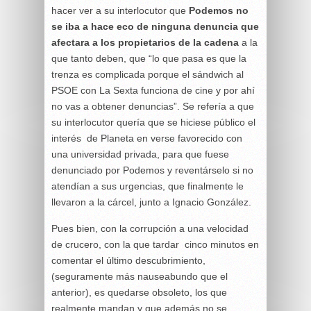
hacer ver a su interlocutor que
Podemos no
se iba a hace eco de ninguna denuncia que
afectara a los propietarios de la cadena
a la
que tanto deben, que “lo que pasa es que la
trenza es complicada porque el sándwich al
PSOE con La Sexta funciona de cine y por ahí
no vas a obtener denuncias”. Se refería a que
su interlocutor quería que se hiciese público el
interés de Planeta en verse favorecido con
una universidad privada, para que fuese
denunciado por Podemos y reventárselo si no
atendían a sus urgencias, que finalmente le
llevaron a la cárcel, junto a Ignacio González.
Pues bien, con la corrupción a una velocidad
de crucero, con la que tardar cinco minutos en
comentar el último descubrimiento,
(seguramente más nauseabundo que el
anterior), es quedarse obsoleto, los que
realmente mandan y que además no se