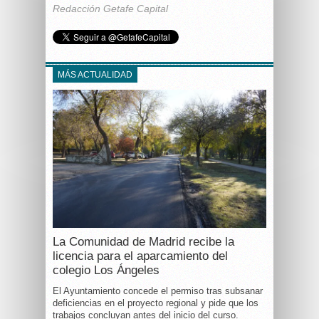
Redacción Getafe Capital
MÁS ACTUALIDAD
La Comunidad de Madrid recibe la
licencia para el aparcamiento del
colegio Los Ángeles
El Ayuntamiento concede el permiso tras subsanar
deficiencias en el proyecto regional y pide que los
trabajos concluyan antes del inicio del curso.