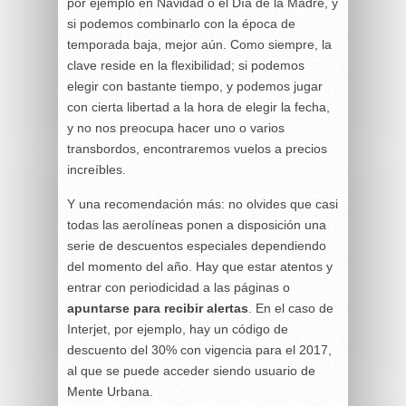
por ejemplo en Navidad o el Día de la Madre, y
si podemos combinarlo con la época de
temporada baja, mejor aún. Como siempre, la
clave reside en la flexibilidad; si podemos
elegir con bastante tiempo, y podemos jugar
con cierta libertad a la hora de elegir la fecha,
y no nos preocupa hacer uno o varios
transbordos, encontraremos vuelos a precios
increíbles.
Y una recomendación más: no olvides que casi
todas las aerolíneas ponen a disposición una
serie de descuentos especiales dependiendo
del momento del año. Hay que estar atentos y
entrar con periodicidad a las páginas o
apuntarse para recibir alertas
. En el caso de
Interjet, por ejemplo, hay un código de
descuento del 30% con vigencia para el 2017,
al que se puede acceder siendo usuario de
Mente Urbana.