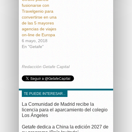
fusionarse con
Travelgenio para
convertirse en una
de las 5 mayores
agencias de viajes
on-line de Europa
6 mayo, 2018
En "Getafe"
Redacción Getafe Capital
TE PUEDE INTERESAR...
La Comunidad de Madrid recibe la
licencia para el aparcamiento del colegio
Los Ángeles
Getafe dedica a China la edición 2027 de