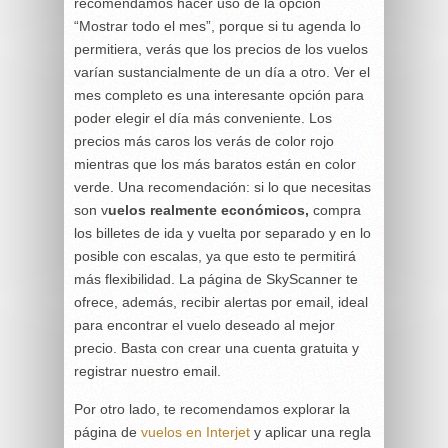
recomendamos hacer uso de la opción
“Mostrar todo el mes”, porque si tu agenda lo
permitiera, verás que los precios de los vuelos
varían sustancialmente de un día a otro. Ver el
mes completo es una interesante opción para
poder elegir el día más conveniente. Los
precios más caros los verás de color rojo
mientras que los más baratos están en color
verde. Una recomendación: si lo que necesitas
son v
uelos realmente económicos,
compra
los billetes de ida y vuelta por separado y en lo
posible con escalas, ya que esto te permitirá
más flexibilidad. La página de SkyScanner te
ofrece, además, recibir alertas por email, ideal
para encontrar el vuelo deseado al mejor
precio. Basta con crear una cuenta gratuita y
registrar nuestro email.
Por otro lado, te recomendamos explorar la
página de
vuelos en Interjet
y aplicar una regla