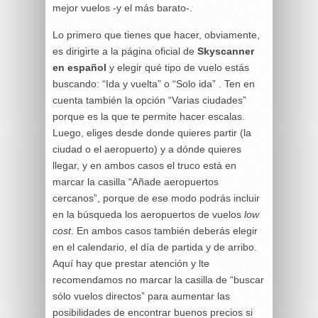
mejor vuelos -y el más barato-.
Lo primero que tienes que hacer, obviamente,
es dirigirte a la página oficial de
Skyscanner
en español
y elegir qué tipo de vuelo estás
buscando: “Ida y vuelta” o “Solo ida” . Ten en
cuenta también la opción “Varias ciudades”
porque es la que te permite hacer escalas.
Luego, eliges desde donde quieres partir (la
ciudad o el aeropuerto) y a dónde quieres
llegar, y en ambos casos el truco está en
marcar la casilla “Añade aeropuertos
cercanos”, porque de ese modo podrás incluir
en la búsqueda los aeropuertos de vuelos
low
cost
. En ambos casos también deberás elegir
en el calendario, el día de partida y de arribo.
Aquí hay que prestar atención y lte
recomendamos no marcar la casilla de “buscar
sólo vuelos directos” para aumentar las
posibilidades de encontrar buenos precios si