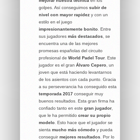
mejorar nuestra técnica
en los
golpes. Así conseguimos
subir de
nivel con mayor rapidez
y con un
estilo en el juego
impresionantemente
bonito
. Entre
sus jugadores
más destacados
, se
encuentra una de las mejores
promesas españolas del circuito
profesional de
World Padel Tour
. Este
jugador es el gran
Álvaro Cepero
, un
joven que está haciendo levantarnos
de los asientos con cada punto. Gracia
a su perseverancia ha conseguido esta
temporada 2017
conseguir muy
buenos resultados. Esta gran firma ha
confiado tanto en este
gran jugador
,
que le ha permitido
crear su propio
modelo
. Esto hace que el jugador se
sienta
mucho más cómodo
y pueda
conseguir
mejores resultados
. Por lo