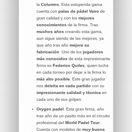
la
Columns
. Esta estupenda gama
cuenta con
palas de pádel Vairo
de
gran calidad y con los
mejores
conocimientos
de la firma. Tras
muchos años
creando esta gama,
aun sigue siendo de las mejores, ya
que año tras año
mejora su
fabricación
. Uno de los
jugadores
más conocidos
de esta impresionante
firma es
Federico Quiles
, quien lucha
en cada torneo por dejar a la firma lo
más alto posible
. Este gran jugador
nos
deleita en cada partido
con su
impresionante calidad y
técnica
en
cada uno de sus golpes.
Orygen padel
: Esta gran firma, año
tras año da un pasito más en el circuito
profesional del
World Padel Tour
.
Cuenta con modelos de
muy buena