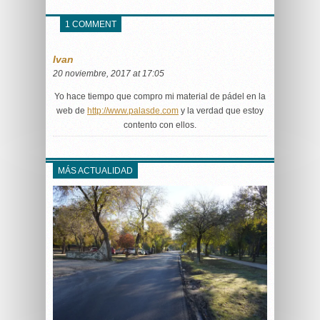
1 COMMENT
Ivan
20 noviembre, 2017 at 17:05
Yo hace tiempo que compro mi material de pádel en la
web de
http://www.palasde.com
y la verdad que estoy
contento con ellos.
MÁS ACTUALIDAD