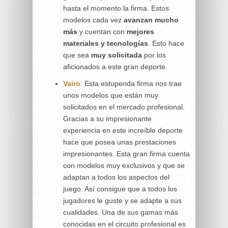
hasta el momento la firma. Estos
modelos cada vez
avanzan mucho
más
y cuentan con
mejores
materiales
y tecnologías
. Esto hace
que sea
muy solicitada
por los
aficionados a este gran deporte.
Vairo
: Esta estupenda firma nos trae
unos modelos que están muy
solicitados en el mercado profesional.
Gracias a su impresionante
experiencia en este increíble deporte
hace que posea unas prestaciones
impresionantes. Esta gran firma cuenta
con modelos muy exclusivos y que se
adaptan a todos los aspectos del
juego. Así consigue que a todos los
jugadores le guste y se adapte a sus
cualidades. Una de sus gamas más
conocidas en el circuito profesional es