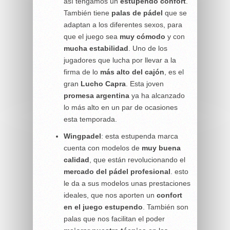
así tengamos un
estupendo confort
.
También tiene
palas de pádel
que se
adaptan a los diferentes sexos, para
que el juego sea
muy cómodo
y con
mucha estabilidad
. Uno de los
jugadores que lucha por llevar a la
firma de lo
más alto del cajón
, es el
gran
Lucho Capra
. Esta joven
promesa argentina
ya ha alcanzado
lo más alto en un par de ocasiones
esta temporada.
Wingpadel
: esta estupenda marca
cuenta con modelos de
muy buena
calidad
, que están revolucionando el
mercado del
pádel profesional
. esto
le da a sus modelos unas prestaciones
ideales, que nos aporten un
confort
en el juego estupendo
. También son
palas que nos facilitan el poder