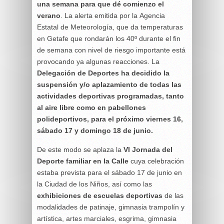
una semana para que dé comienzo el
verano
. La alerta emitida por la Agencia
Estatal de Meteorología, que da temperaturas
en Getafe que rondarán los 40º durante el fin
de semana con nivel de riesgo importante está
provocando ya algunas reacciones. La
Delegación de Deportes ha decidido la
suspensión y/o aplazamiento de todas las
actividades deportivas programadas, tanto
al aire libre como en pabellones
polideportivos, para el próximo viernes 16,
sábado 17 y domingo 18 de junio.
De este modo se aplaza la
VI Jornada del
Deporte familiar en la Calle
cuya celebración
estaba prevista para el sábado 17 de junio en
la Ciudad de los Niños, así como las
exhibiciones de escuelas deportivas
de las
modalidades de patinaje, gimnasia trampolín y
artística, artes marciales, esgrima, gimnasia