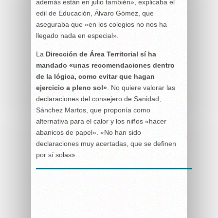
además están en julio también», explicaba el
edil de Educación, Álvaro Gómez, que
aseguraba que «en los colegios no nos ha
llegado nada en especial».
La
Dirección de Área Territorial sí ha
mandado «unas recomendaciones dentro
de la lógica, como evitar que hagan
ejercicio a pleno sol»
. No quiere valorar las
declaraciones del consejero de Sanidad,
Sánchez Martos, que proponía como
alternativa para el calor y los niños «hacer
abanicos de papel». «No han sido
declaraciones muy acertadas, que se definen
por sí solas».