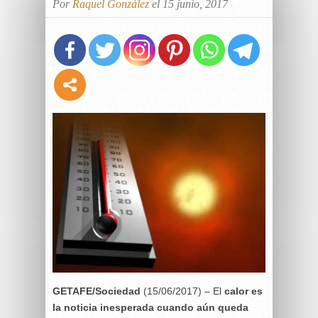
Por
Raquel González
el 15 junio, 2017
GETAFE/Sociedad
(15/06/2017) – El
calor es
la noticia inesperada cuando aún queda