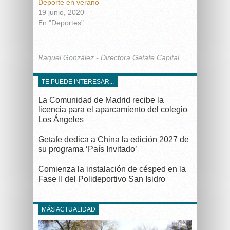
Deporte en verano
19 junio, 2020
En "Deportes"
Raquel González - Directora Getafe Capital
TE PUEDE INTERESAR...
La Comunidad de Madrid recibe la
licencia para el aparcamiento del colegio
Los Ángeles
Getafe dedica a China la edición 2027 de
su programa ‘País Invitado’
Comienza la instalación de césped en la
Fase II del Polideportivo San Isidro
MÁS ACTUALIDAD