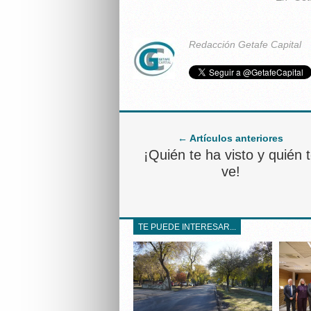
Redacción Getafe Capital
← Artículos anteriores
¡Quién te ha visto y quién 
ve!
TE PUEDE INTERESAR...