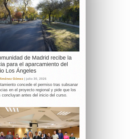
DA
munidad de Madrid recibe la
cia para el aparcamiento del
io Los Ángeles
 Jiménez Gómez
| julio 30, 2026
tamiento concede el permiso tras subsanar
ncias en el proyecto regional y pide que los
s concluyan antes del inicio del curso.