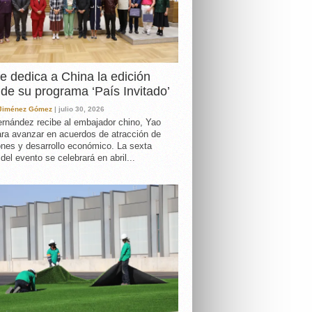
e dedica a China la edición
de su programa ‘País Invitado’
 Jiménez Gómez
| julio 30, 2026
rnández recibe al embajador chino, Yao
ara avanzar en acuerdos de atracción de
ones y desarrollo económico. La sexta
 del evento se celebrará en abril...