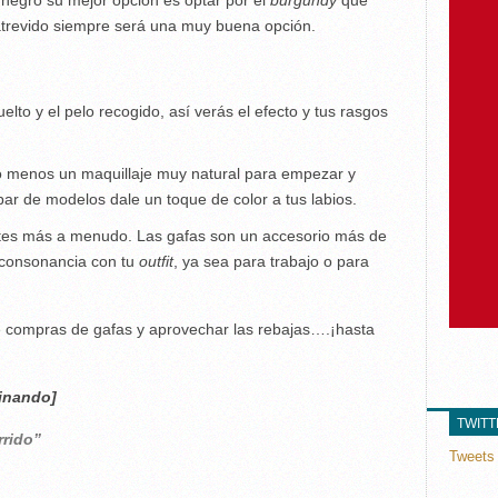
trevido siempre será una muy buena opción.
elto y el pelo recogido, así verás el efecto y tus rasgos
lo menos un maquillaje muy natural para empezar y
ar de modelos dale un toque de color a tus labios.
stes más a menudo. Las gafas son un accesorio más de
n consonancia con tu
outfit
, ya sea para trabajo o para
e compras de gafas y aprovechar las rebajas….¡hasta
inando]
TWIT
rido”
Tweets 