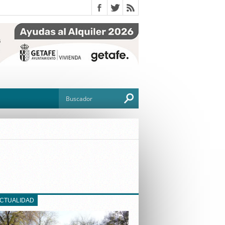
O
TO
G
ACTUALIDAD