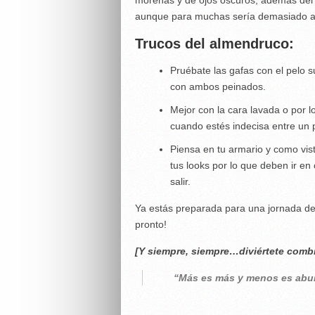
aunque para muchas sería demasiado a
Trucos del almendruco:
Pruébate las gafas con el pelo su
con ambos peinados.
Mejor con la cara lavada o por 
cuando estés indecisa entre un p
Piensa en tu armario y como vi
tus looks por lo que deben ir e
salir.
Ya estás preparada para una jornada d
pronto!
[Y siempre, siempre…diviértete comb
“Más es más y menos es abur