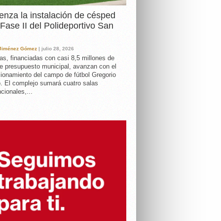
nza la instalación de césped
 Fase II del Polideportivo San
 Jiménez Gómez
| julio 28, 2026
as, financiadas con casi 8,5 millones de
e presupuesto municipal, avanzan con el
ionamiento del campo de fútbol Gregorio
. El complejo sumará cuatro salas
cionales,...