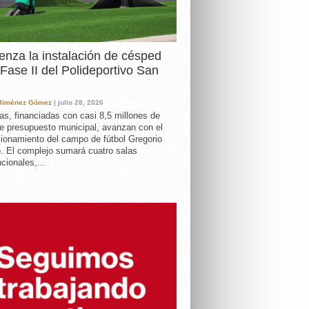
nza la instalación de césped
 Fase II del Polideportivo San
 Jiménez Gómez
| julio 28, 2026
as, financiadas con casi 8,5 millones de
e presupuesto municipal, avanzan con el
ionamiento del campo de fútbol Gregorio
. El complejo sumará cuatro salas
cionales,...