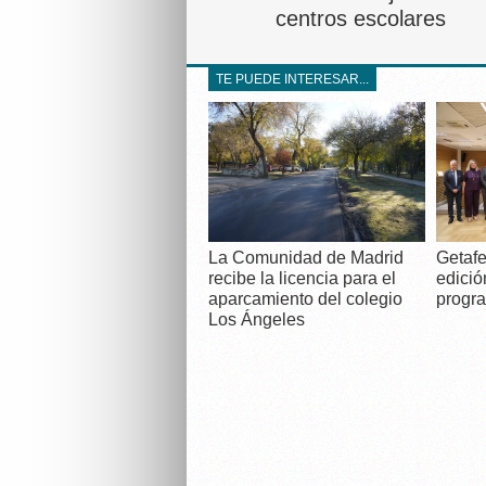
centros escolares
TE PUEDE INTERESAR...
La Comunidad de Madrid
Getafe
recibe la licencia para el
edició
aparcamiento del colegio
progra
Los Ángeles