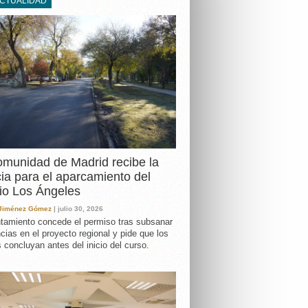
ACTUALIDAD
DA
munidad de Madrid recibe la
cia para el aparcamiento del
io Los Ángeles
 Jiménez Gómez
| julio 30, 2026
tamiento concede el permiso tras subsanar
ncias en el proyecto regional y pide que los
s concluyan antes del inicio del curso.