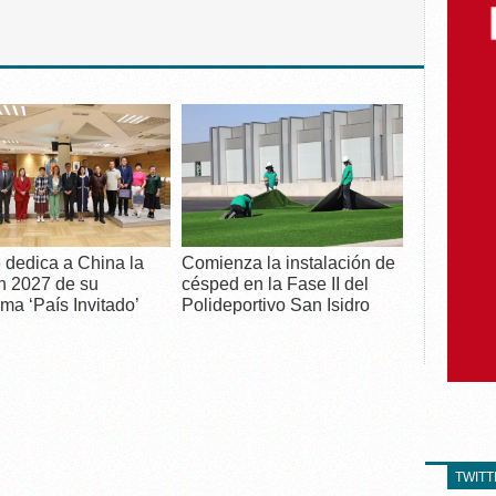
 dedica a China la
Comienza la instalación de
n 2027 de su
césped en la Fase II del
ma ‘País Invitado’
Polideportivo San Isidro
TWIT