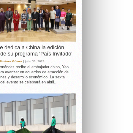
e dedica a China la edición
de su programa ‘País Invitado’
 Jiménez Gómez
| julio 30, 2026
rnández recibe al embajador chino, Yao
ara avanzar en acuerdos de atracción de
ones y desarrollo económico. La sexta
 del evento se celebrará en abril...