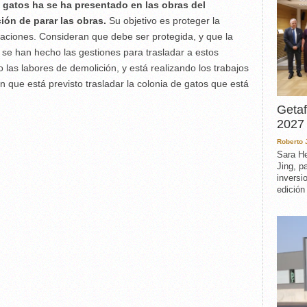
 gatos ha se ha presentado en las obras del
ción de parar las obras.
Su objetivo es proteger la
aciones. Consideran que debe ser protegida, y que la
se han hecho las gestiones para trasladar a estos
las labores de demolición, y está realizando los trabajos
 que está previsto trasladar la colonia de gatos que está
Getaf
2027 
Roberto
Sara He
Jing, p
inversi
edición