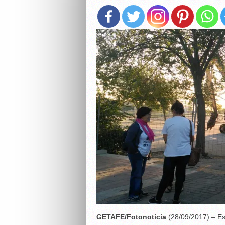
GETAFE/Fotonoticia
(28/09/2017) – E