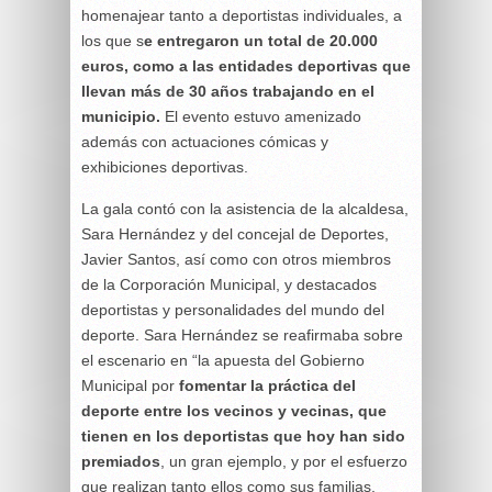
homenajear tanto a deportistas individuales, a
los que s
e entregaron un total de 20.000
euros, como a las entidades deportivas que
llevan más de 30 años trabajando en el
municipio.
El evento estuvo amenizado
además con actuaciones cómicas y
exhibiciones deportivas.
La gala contó con la asistencia de la alcaldesa,
Sara Hernández y del concejal de Deportes,
Javier Santos, así como con otros miembros
de la Corporación Municipal, y destacados
deportistas y personalidades del mundo del
deporte. Sara Hernández se reafirmaba sobre
el escenario en “la apuesta del Gobierno
Municipal por
fomentar la práctica del
deporte entre los vecinos y vecinas, que
tienen en los deportistas que hoy han sido
premiados
, un gran ejemplo, y por el esfuerzo
que realizan tanto ellos como sus familias,