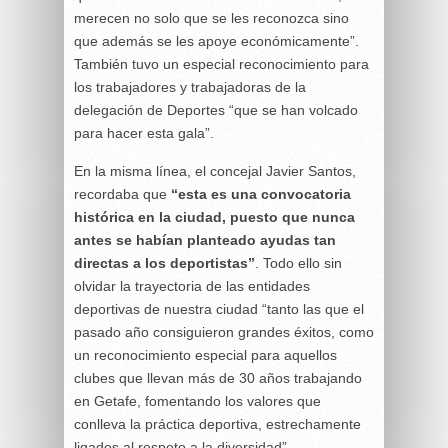
merecen no solo que se les reconozca sino
que además se les apoye económicamente”.
También tuvo un especial reconocimiento para
los trabajadores y trabajadoras de la
delegación de Deportes “que se han volcado
para hacer esta gala”.
En la misma línea, el concejal Javier Santos,
recordaba que
“esta es una convocatoria
histórica en la ciudad, puesto que nunca
antes se habían planteado ayudas tan
directas a los deportistas”
. Todo ello sin
olvidar la trayectoria de las entidades
deportivas de nuestra ciudad “tanto las que el
pasado año consiguieron grandes éxitos, como
un reconocimiento especial para aquellos
clubes que llevan más de 30 años trabajando
en Getafe, fomentando los valores que
conlleva la práctica deportiva, estrechamente
ligados al respeto a la diversidad”.