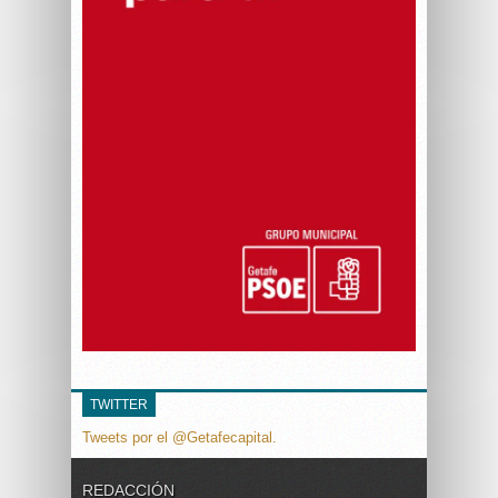
TWITTER
Tweets por el @Getafecapital.
REDACCIÓN