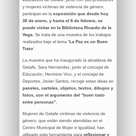
y mujeres víctimas de violencia de género,
participan en la
exposición que desde hoy
30 de enero, y hasta el 8 de febrero, se
puede visitar en la Biblioteca Ricardo de la
Vega.
Se trata de una muestra de los trabajos
realizados bajo el lema
‘La Paz es un Buen
Trato
’.
La muestra que ha inaugurado la alcaldesa de
Getafe, Sara Hernández, junto al concejal de
Educación, Herminio Vico, y el concejal de
Deportes, Javier Santos, recoge estas ideas en
paneles, carteles, objetos, textos, dibujos y
fotos, con el argumento del “buen trato
entre personas”.
Mujeres de Getafe víctimas de violencia de
género, que están siendo atendidas en el
Centro Municipal de Mujer e Igualdad, han
utilizado esta herramienta para
reflexionar y