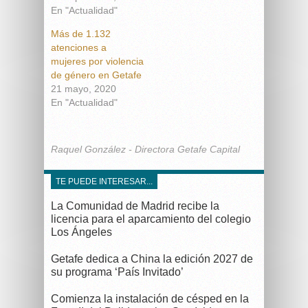
En "Actualidad"
Más de 1.132
atenciones a
mujeres por violencia
de género en Getafe
21 mayo, 2020
En "Actualidad"
Raquel González - Directora Getafe Capital
TE PUEDE INTERESAR...
La Comunidad de Madrid recibe la
licencia para el aparcamiento del colegio
Los Ángeles
Getafe dedica a China la edición 2027 de
su programa ‘País Invitado’
Comienza la instalación de césped en la