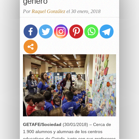
género
Por
Raquel González
el 30 enero, 2018
GETAFE/Sociedad
(30/01/2018) – Cerca de
1.900 alumnos y alumnas de los centros
educativos de Getafe, junto con sus profesores