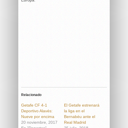
Relacionado
Getafe CF 4-1
El Getafe estrenará
Deportivo Alavés:
la liga en el
Nueve por encima
Bernabéu ante el
20 noviembre, 2017
Real Madrid
En "Deportes"
25 julio, 2018