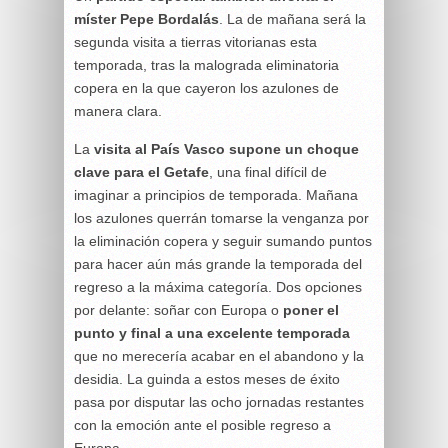
míster Pepe Bordalás
. La de mañana será la
segunda visita a tierras vitorianas esta
temporada, tras la malograda eliminatoria
copera en la que cayeron los azulones de
manera clara.
La
visita al País Vasco supone un choque
clave para el Getafe
, una final difícil de
imaginar a principios de temporada. Mañana
los azulones querrán tomarse la venganza por
la eliminación copera y seguir sumando puntos
para hacer aún más grande la temporada del
regreso a la máxima categoría. Dos opciones
por delante: soñar con Europa o
poner el
punto y final a una excelente temporada
que no merecería acabar en el abandono y la
desidia. La guinda a estos meses de éxito
pasa por disputar las ocho jornadas restantes
con la emoción ante el posible regreso a
Europa.