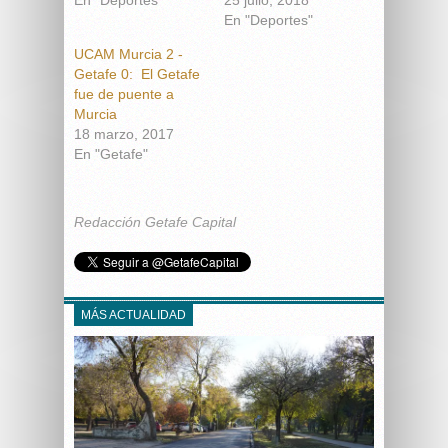
En "Deportes"
UCAM Murcia 2 -
Getafe 0: El Getafe
fue de puente a
Murcia
18 marzo, 2017
En "Getafe"
Redacción Getafe Capital
MÁS ACTUALIDAD