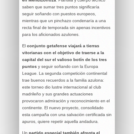
saben que sumar tres puntos significaría
seguir soñando con puestos europeos,
mientras que un pinchazo condenaría a una
recta final de temporada sin apenas incentivos
para los aficionados azulones.
El
conjunto getafense viajará a tierras
vitorianas con el objetivo de traerse a la
capital del sur el valioso botín de los tres
puntos
y seguir soñando con la Europa
League. La segunda competición continental
trae buenos recuerdos a la familia azulona:
este torneo dio lustre internacional al club
madrileño y sus grandes actuaciones
provocaron admiración y reconocimiento en el
continente. El nuevo proyecto, consolidado
esta campaña con una salvación certificada sin
apuros, quiere repetir aquella andadura.
Un
partido especial también afronta el