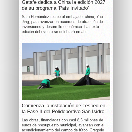
Getafe dedica a China la edición 2027
de su programa ‘País Invitado’
Sara Hernández recibe al embajador chino, Yao
Jing, para avanzar en acuerdos de atracción de
inversiones y desarrollo económico. La sexta
edición del evento se celebrará en abril...
Comienza la instalación de césped en
la Fase II del Polideportivo San Isidro
Las obras, financiadas con casi 8,5 millones de
euros de presupuesto municipal, avanzan con el
acondicionamiento del campo de fútbol Gregorio