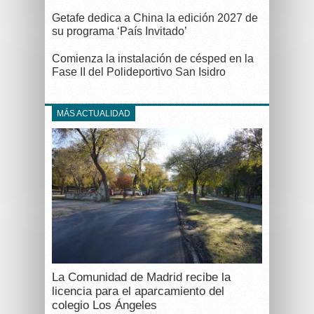
Getafe dedica a China la edición 2027 de
su programa ‘País Invitado’
Comienza la instalación de césped en la
Fase II del Polideportivo San Isidro
MÁS ACTUALIDAD
La Comunidad de Madrid recibe la
licencia para el aparcamiento del
colegio Los Ángeles