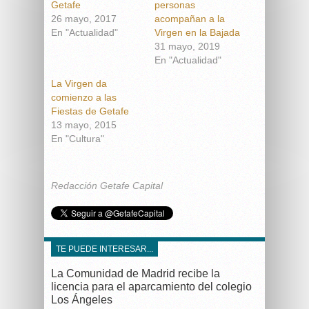
Getafe
personas
26 mayo, 2017
acompañan a la
En "Actualidad"
Virgen en la Bajada
31 mayo, 2019
En "Actualidad"
La Virgen da
comienzo a las
Fiestas de Getafe
13 mayo, 2015
En "Cultura"
Redacción Getafe Capital
TE PUEDE INTERESAR...
La Comunidad de Madrid recibe la
licencia para el aparcamiento del colegio
Los Ángeles