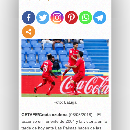
Foto: LaLiga
GETAFE/Grada azulona
(06/05/2018) – El
ascenso en Tenerife de 2004 y la victoria en la
tarde de hoy ante Las Palmas hacen de las