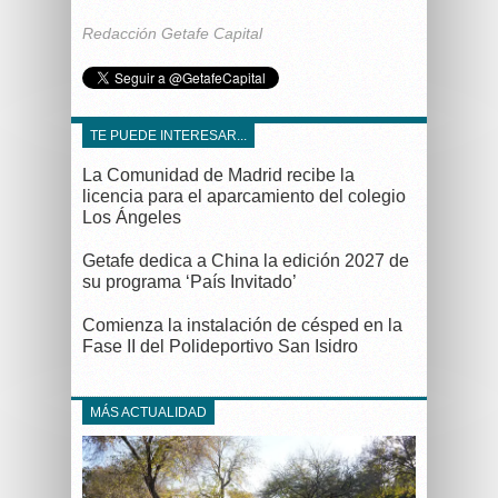
Redacción Getafe Capital
TE PUEDE INTERESAR...
La Comunidad de Madrid recibe la
licencia para el aparcamiento del colegio
Los Ángeles
Getafe dedica a China la edición 2027 de
su programa ‘País Invitado’
Comienza la instalación de césped en la
Fase II del Polideportivo San Isidro
MÁS ACTUALIDAD