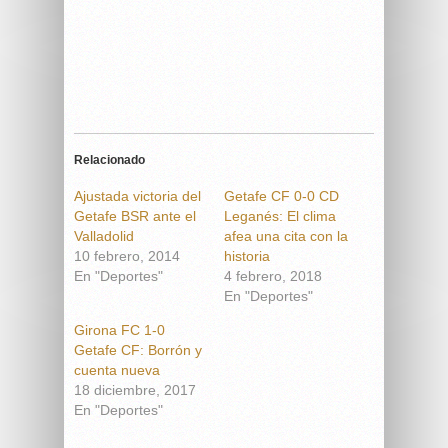
Relacionado
Ajustada victoria del
Getafe CF 0-0 CD
Getafe BSR ante el
Leganés: El clima
Valladolid
afea una cita con la
10 febrero, 2014
historia
En "Deportes"
4 febrero, 2018
En "Deportes"
Girona FC 1-0
Getafe CF: Borrón y
cuenta nueva
18 diciembre, 2017
En "Deportes"