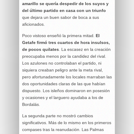
amarillo se quería despedir de los suyos y
del último partido en casa con un triunfo
que dejara un buen sabor de boca a sus
aficionados.
Poco vistoso enseñó la primera mitad.
El
Getafe firmó tres cuartos de hora insulsos,
de pocos quilates
. La escasez en la creación
preocupaba menos por la candidez del rival.
Los azulones no controlaban el partido, ni
siquiera creaban peligro ante la meta rival,
pero afortunadamente los locales marraban las
dos oportunidades claras de las que habían
dispuesto. Los isleños dominaron en posesión
y ocasiones y el larguero ayudaba a los de
Bordalás.
La segunda parte no mostró cambios
significativos. Más de lo mismo en los primeros
compases tras la reanudación. Las Palmas