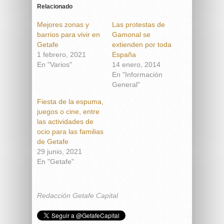
Relacionado
Mejores zonas y
Las protestas de
barrios para vivir en
Gamonal se
Getafe
extienden por toda
1 febrero, 2021
España
En "Varios"
14 enero, 2014
En "Información
General"
Fiesta de la espuma,
juegos o cine, entre
las actividades de
ocio para las familias
de Getafe
29 junio, 2021
En "Getafe"
Redacción Getafe Capital