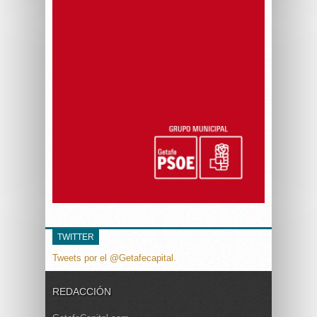
TWITTER
Tweets por el @Getafecapital.
REDACCIÓN