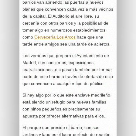
barrios van abriendo las puertas a nuevos
planes que convencen cada vez a más vecinos
de la capital. El Auditorio al aire libre, su
cercanía con otros barrios y la posibilidad de
tomar algo en numerosos establecimientos
como
Cervecería Los Arcos
hace que una
tarde entre amigos sea una tarde de aciertos.
Los veranos que prepara el Ayuntamiento de
Madrid, con conciertos, exposiciones,
teatralizaciones, etc pasan también por formar
parte de este barrio a través de ofertas de ocio
que convencen a cualquier tipo de público.
Si hay algo por lo que este enclave madrileño
está siendo un refugio para nuevas familias
con niños pequeños es precisamente su
apuesta por ofrecer alternativas para ellos.
El parque que preside el barrio, con sus
jardines y lago es el lugar perfecto de reunión