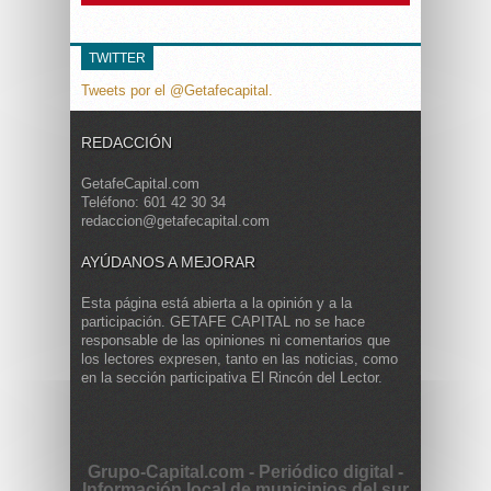
TWITTER
Tweets por el @Getafecapital.
REDACCIÓN
GetafeCapital.com
Teléfono: 601 42 30 34
redaccion@getafecapital.com
AYÚDANOS A MEJORAR
Esta página está abierta a la opinión y a la
participación. GETAFE CAPITAL no se hace
responsable de las opiniones ni comentarios que
los lectores expresen, tanto en las noticias, como
en la sección participativa El Rincón del Lector.
Grupo-Capital.com - Periódico digital -
Información local de municipios del sur