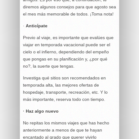
diremos algunos consejos para que agosto sea
el mes más memorable de todos. ¡Toma nota!
·
Anticípate
Previo al viaje, es importante que evalúes que
viajar en temporada vacacional puede ser el
cielo o el infierno, dependiendo del empeño
que pongas en su planificación y, ¿por qué
no?, la suerte que tengas.
Investiga qué sitios son recomendados en
temporada alta, las mejores ofertas de
hospedaje, transporte, recreación, etc. Y lo
más importante, reserva todo con tiempo.
· Haz algo nuevo
No repitas los mismos viajes que has hecho
anteriormente a menos de que te hayan
encantado al grado que querer vivirlo