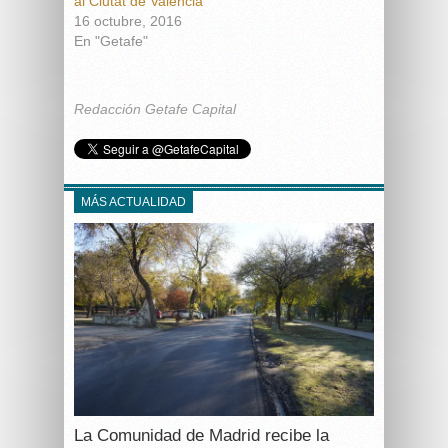
al Ciutat de Valencia
16 octubre, 2016
En "Getafe"
Redacción Getafe Capital
MÁS ACTUALIDAD
La Comunidad de Madrid recibe la