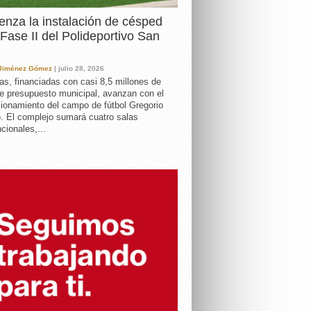
nza la instalación de césped
 Fase II del Polideportivo San
 Jiménez Gómez
| julio 28, 2026
as, financiadas con casi 8,5 millones de
e presupuesto municipal, avanzan con el
ionamiento del campo de fútbol Gregorio
. El complejo sumará cuatro salas
cionales,...