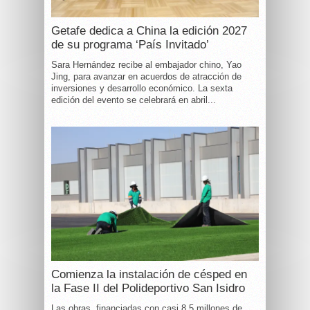
Getafe dedica a China la edición 2027
de su programa ‘País Invitado’
Sara Hernández recibe al embajador chino, Yao
Jing, para avanzar en acuerdos de atracción de
inversiones y desarrollo económico. La sexta
edición del evento se celebrará en abril...
Comienza la instalación de césped en
la Fase II del Polideportivo San Isidro
Las obras, financiadas con casi 8,5 millones de