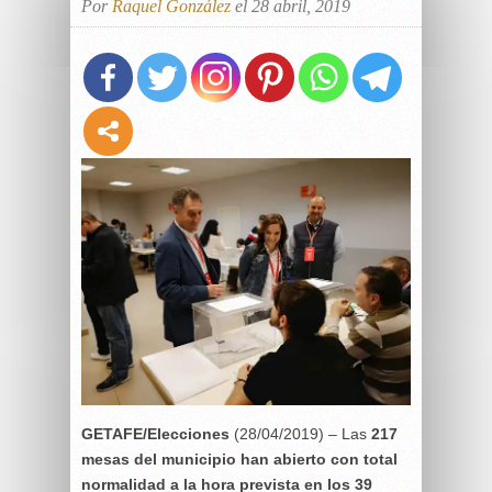
Por
Raquel González
el 28 abril, 2019
GETAFE/Elecciones
(28/04/2019) – Las
217
mesas del municipio han abierto con total
normalidad a la hora prevista en los 39