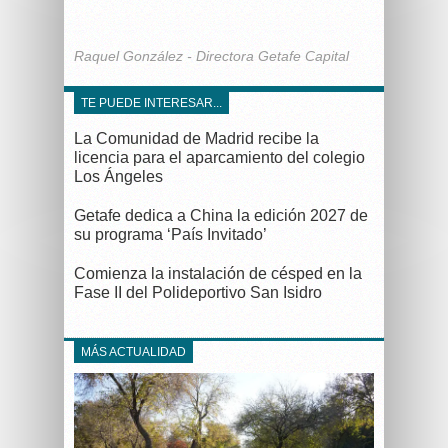
Raquel González - Directora Getafe Capital
TE PUEDE INTERESAR...
La Comunidad de Madrid recibe la
licencia para el aparcamiento del colegio
Los Ángeles
Getafe dedica a China la edición 2027 de
su programa ‘País Invitado’
Comienza la instalación de césped en la
Fase II del Polideportivo San Isidro
MÁS ACTUALIDAD