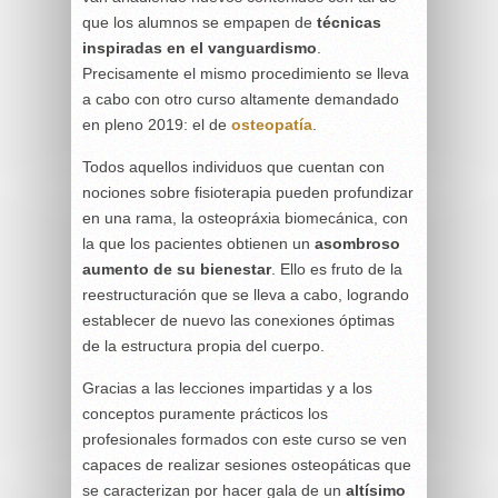
que los alumnos se empapen de
técnicas
inspiradas en el vanguardismo
.
Precisamente el mismo procedimiento se lleva
a cabo con otro curso altamente demandado
en pleno 2019: el de
osteopatía
.
Todos aquellos individuos que cuentan con
nociones sobre fisioterapia pueden profundizar
en una rama, la osteopráxia biomecánica, con
la que los pacientes obtienen un
asombroso
aumento de su bienestar
. Ello es fruto de la
reestructuración que se lleva a cabo, logrando
establecer de nuevo las conexiones óptimas
de la estructura propia del cuerpo.
Gracias a las lecciones impartidas y a los
conceptos puramente prácticos los
profesionales formados con este curso se ven
capaces de realizar sesiones osteopáticas que
se caracterizan por hacer gala de un
altísimo