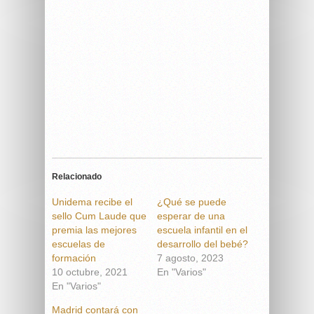
Relacionado
Unidema recibe el
¿Qué se puede
sello Cum Laude que
esperar de una
premia las mejores
escuela infantil en el
escuelas de
desarrollo del bebé?
formación
7 agosto, 2023
10 octubre, 2021
En "Varios"
En "Varios"
Madrid contará con