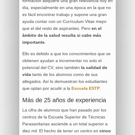
formación adquiere una gran relevancia hoy en
día, especialmente en una época en la que no
es fácil encontrar trabajo y supone una gran
ayuda contar con un Currículum Vitae mejor
que el del resto de aspirantes. Pero
en el
ámbito de la salud resulta si cabe más
importante
.
Ello es debido a que los conocimientos que se
obtienen ayudan a incrementar no solo el
potencial del CV, sino también
la calidad de
vida
tanto de los alumnos como de sus
allegados. Así lo demuestran los estudiantes
que optan por acudir a la
Escuela ESTP
.
Más de 25 años de experiencia
La cifra de alumnos que han pasado por los
centros de la Escuela Superior de Técnicas
Parasanitarias asciende a un total superior a
diez mil. El hecho de tener un centro en
cinco