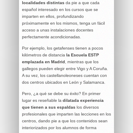
localidades distintas
da pie a que cada
español interesado en los cursos que se
imparten en ellos, profundizando
próximamente en los mismos, tenga un fácil
acceso a unas instalaciones docentes
perfectamente acondicionadas.
Por ejemplo, los getafenses tienen a pocos
kilómetros de distancia
la Escuela ESTP
emplazada en Madrid
, mientras que los
gallegos pueden elegir entre Vigo y A Coruña.
A su vez, los castellanoleoneses cuentan con
dos centros ubicados en León y Salamanca.
Pero, ¿a qué se debe su éxito? En primer
lugar es reseñable la
dilatada experiencia
que tienen a sus espaldas
los diversos
profesionales que imparten las lecciones en los
centros, dando pie a que los contenidos sean
interiorizados por los alumnos de forma