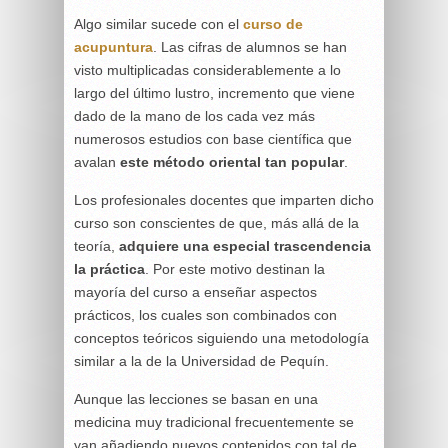
Algo similar sucede con el
curso de
acupuntura
. Las cifras de alumnos se han
visto multiplicadas considerablemente a lo
largo del último lustro, incremento que viene
dado de la mano de los cada vez más
numerosos estudios con base científica que
avalan
este método oriental tan popular
.
Los profesionales docentes que imparten dicho
curso son conscientes de que, más allá de la
teoría,
adquiere una especial trascendencia
la práctica
. Por este motivo destinan la
mayoría del curso a enseñar aspectos
prácticos, los cuales son combinados con
conceptos teóricos siguiendo una metodología
similar a la de la Universidad de Pequín.
Aunque las lecciones se basan en una
medicina muy tradicional frecuentemente se
van añadiendo nuevos contenidos con tal de