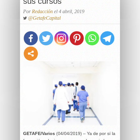
sus cursos
Por
Redacción
el 4 abril, 2019
@GetafeCapital
GETAFE/Varios
(04/04/2019) – Ya de por sí la