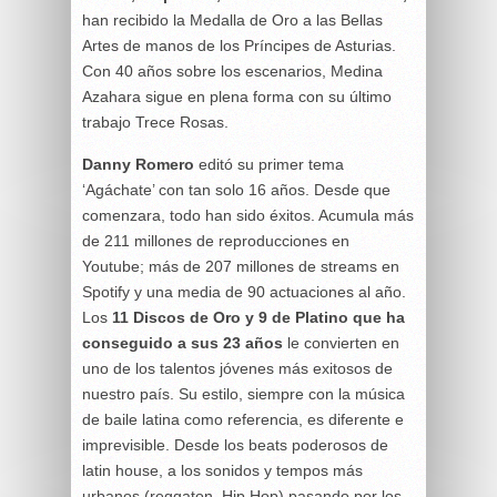
han recibido la Medalla de Oro a las Bellas
Artes de manos de los Príncipes de Asturias.
Con 40 años sobre los escenarios, Medina
Azahara sigue en plena forma con su último
trabajo Trece Rosas.
Danny Romero
editó su primer tema
‘Agáchate’ con tan solo 16 años. Desde que
comenzara, todo han sido éxitos. Acumula más
de 211 millones de reproducciones en
Youtube; más de 207 millones de streams en
Spotify y una media de 90 actuaciones al año.
Los
11 Discos de Oro y 9 de Platino que ha
conseguido a sus 23 años
le convierten en
uno de los talentos jóvenes más exitosos de
nuestro país. Su estilo, siempre con la música
de baile latina como referencia, es diferente e
imprevisible. Desde los beats poderosos de
latin house, a los sonidos y tempos más
urbanos (reggaton, Hip Hop) pasando por los