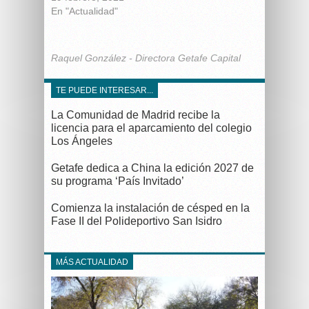
En "Actualidad"
Raquel González - Directora Getafe Capital
TE PUEDE INTERESAR...
La Comunidad de Madrid recibe la
licencia para el aparcamiento del colegio
Los Ángeles
Getafe dedica a China la edición 2027 de
su programa ‘País Invitado’
Comienza la instalación de césped en la
Fase II del Polideportivo San Isidro
MÁS ACTUALIDAD