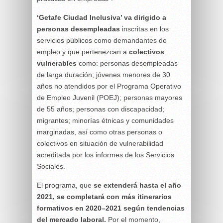
‘Getafe Ciudad Inclusiva’ va dirigido a
personas desempleadas
inscritas en los
servicios públicos como demandantes de
empleo y que pertenezcan a
colectivos
vulnerables
como: personas desempleadas
de larga duración; jóvenes menores de 30
años no atendidos por el Programa Operativo
de Empleo Juvenil (POEJ); personas mayores
de 55 años; personas con discapacidad;
migrantes; minorías étnicas y comunidades
marginadas, así como otras personas o
colectivos en situación de vulnerabilidad
acreditada por los informes de los Servicios
Sociales.
El programa, que
se extenderá hasta el año
2021, se completará con más itinerarios
formativos en 2020–2021 según tendencias
del mercado laboral.
Por el momento,