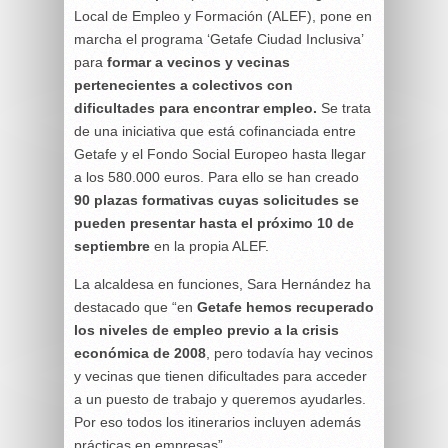
Local de Empleo y Formación (ALEF), pone en
marcha el programa ‘Getafe Ciudad Inclusiva’
para
formar a vecinos y vecinas
pertenecientes a colectivos con
dificultades para encontrar empleo.
Se trata
de una iniciativa que está cofinanciada entre
Getafe y el Fondo Social Europeo hasta llegar
a los 580.000 euros. Para ello se han creado
90 plazas formativas cuyas solicitudes se
pueden presentar hasta el próximo 10 de
septiembre
en la propia ALEF.
La alcaldesa en funciones, Sara Hernández ha
destacado que “en
Getafe hemos recuperado
los niveles de empleo previo a la crisis
económica de 2008
, pero todavía hay vecinos
y vecinas que tienen dificultades para acceder
a un puesto de trabajo y queremos ayudarles.
Por eso todos los itinerarios incluyen además
prácticas en empresas”.