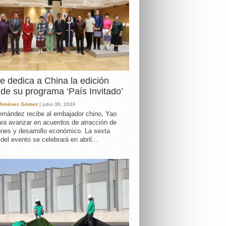
e dedica a China la edición
de su programa ‘País Invitado’
 Jiménez Gómez
| julio 30, 2026
rnández recibe al embajador chino, Yao
ara avanzar en acuerdos de atracción de
ones y desarrollo económico. La sexta
 del evento se celebrará en abril...