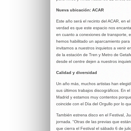
Nueva ubicación: ACAR
Este año será el recinto del ACAR, en el
verdad es que este espacio nos encant
en cuanto a conexiones de transporte, 
hemos habilitado un aparcamiento para 
invitamos a nuestros inquietos a venir 
de la estación de Tren y Metro de Geta
desde el centre dejen a nuestros inquietos
Calidad y diversidad
Un año más, muchos artistas han elegido
sus últimos trabajos discográficos. En 
Madrid y estamos muy contentos porque 
coincide con el Día del Orgullo por lo q
También estrena disco en el Festival, J
jornada. “Otras de las previas que está
que cierra el Festival el sábado 6 de ju