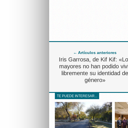
← Artículos anteriores
Iris Garrosa, de Kif Kif: «L
mayores no han podido vivi
libremente su identidad d
género»
TE PUEDE INTERESAR...