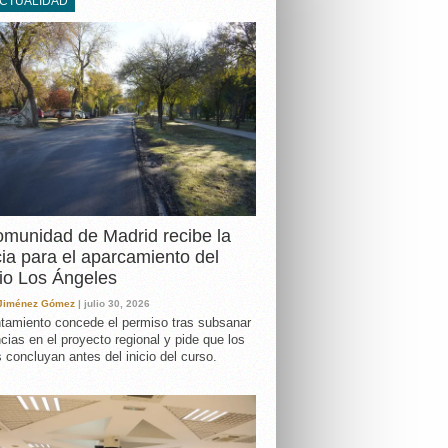
ACTUALIDAD
DA
munidad de Madrid recibe la
cia para el aparcamiento del
io Los Ángeles
 Jiménez Gómez
| julio 30, 2026
tamiento concede el permiso tras subsanar
ncias en el proyecto regional y pide que los
s concluyan antes del inicio del curso.