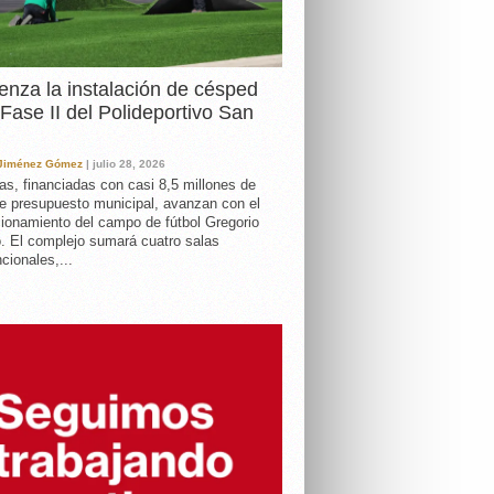
nza la instalación de césped
 Fase II del Polideportivo San
 Jiménez Gómez
| julio 28, 2026
as, financiadas con casi 8,5 millones de
e presupuesto municipal, avanzan con el
ionamiento del campo de fútbol Gregorio
. El complejo sumará cuatro salas
cionales,...