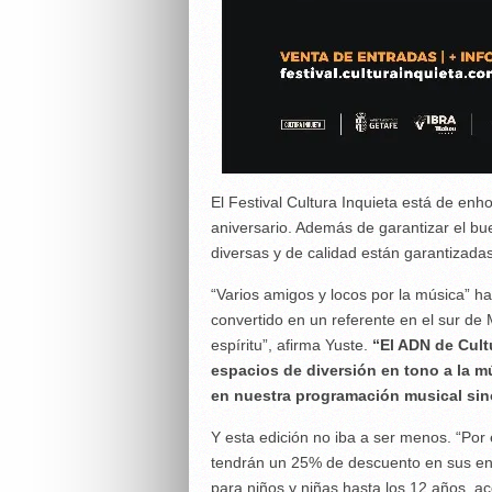
El Festival Cultura Inquieta está de enh
aniversario. Además de garantizar el bu
diversas y de calidad están garantizadas
“Varios amigos y locos por la música” ha
convertido en un referente en el sur d
espíritu”, afirma Yuste.
“El ADN de Cultu
espacios de diversión en tono a la m
en nuestra programación musical sin
Y esta edición no iba a ser menos. “Po
tendrán un 25% de descuento en sus e
para niños y niñas hasta los 12 años, a