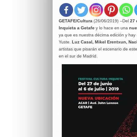
GETAFE/Cultura
(26/06/2019) –Del
27 
Inquieta a Getafe
y lo hace en una
nue
ya que es nuestra décima edición y hay q
Yuste.
Luz Casal, Mikel Erentxun, Nac
artistas que pisarán el escenario de est
en el sur de Madrid.