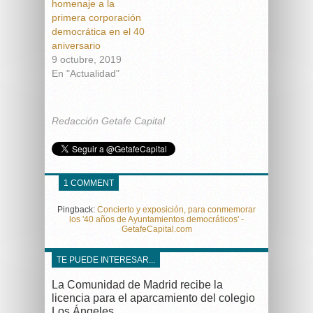
homenaje a la
primera corporación
democrática en el 40
aniversario
9 octubre, 2019
En "Actualidad"
Redacción Getafe Capital
1 COMMENT
Pingback:
Concierto y exposición, para conmemorar
los '40 años de Ayuntamientos democráticos' -
GetafeCapital.com
TE PUEDE INTERESAR...
La Comunidad de Madrid recibe la
licencia para el aparcamiento del colegio
Los Ángeles