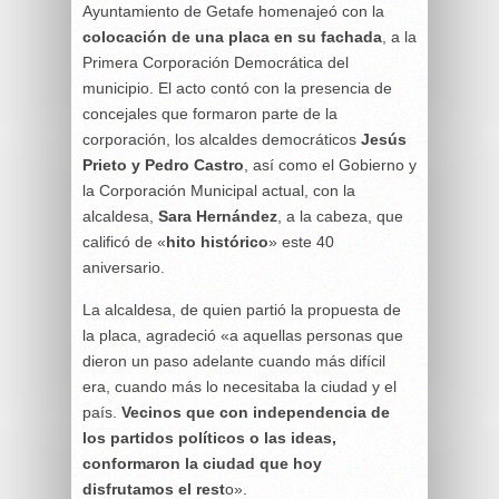
Ayuntamiento de Getafe homenajeó con la
colocación de una placa en su fachada
, a la
Primera Corporación Democrática del
municipio. El acto contó con la presencia de
concejales que formaron parte de la
corporación, los alcaldes democráticos
Jesús
Prieto y Pedro Castro
, así como el Gobierno y
la Corporación Municipal actual, con la
alcaldesa,
Sara Hernández
, a la cabeza, que
calificó de «
hito histórico
» este 40
aniversario.
La alcaldesa, de quien partió la propuesta de
la placa, agradeció «a aquellas personas que
dieron un paso adelante cuando más difícil
era, cuando más lo necesitaba la ciudad y el
país.
Vecinos que con independencia de
los partidos políticos o las ideas,
conformaron la ciudad que hoy
disfrutamos el rest
o».