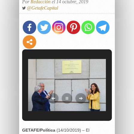
Por
Redacción
el 14 octubre, 2019
@GetafeCapital
GETAFE/Política
(14/10/2019) – El