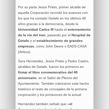
Por su parte Jesús Prieto, primer alcalde de
aquella Corporación recordó los avances con
los que ha contado Getafe en los últimos 40
años gracias a la democracia, desde la
Universidad Carlos III
hasta el
enterramiento
de la vía del tren
, pasando por el
Hospital de
Getafe
o el
establecimiento de grandes
empresas
, como John Deere o EADS-CASA
(Airbus).
Sara Hernández, Jesús Prieto y Pedro Castro,
alcaldes de Getafe, fueron los primeros en
firmar el libro conmemorativo del 40
aniversario
, en el Salón de Plenos del
Ayuntamiento. También rubricaron este hecho
histórico el resto de concejales de la primera
corporación y los portavoces de la actual.
Hernández también señaló que «
el