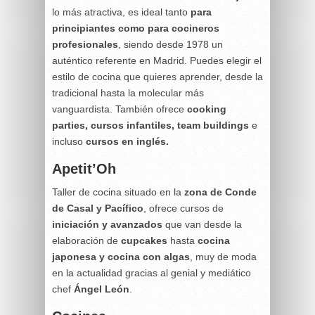
lo más atractiva, es ideal tanto
para
principiantes como para cocineros
profesionales
, siendo desde 1978 un
auténtico referente en Madrid. Puedes elegir el
estilo de cocina que quieres aprender, desde la
tradicional hasta la molecular más
vanguardista. También ofrece
cooking
parties, cursos infantiles, team buildings
e
incluso
cursos en inglés.
Apetit’Oh
Taller de cocina situado en la
zona de Conde
de Casal y Pacífico
, ofrece cursos de
iniciación y avanzados
que van desde la
elaboración de
cupcakes
hasta
cocina
japonesa y cocina con algas
, muy de moda
en la actualidad gracias al genial y mediático
chef
Ángel León
.