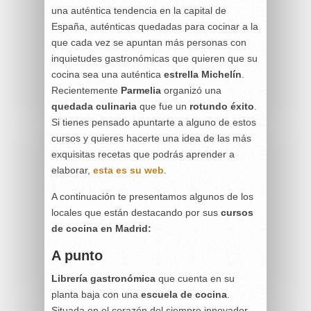
una auténtica tendencia en la capital de
España, auténticas quedadas para cocinar a la
que cada vez se apuntan más personas con
inquietudes gastronómicas que quieren que su
cocina sea una auténtica
estrella Michelín
.
Recientemente
Parmelia
organizó una
quedada culinaria
que fue un
rotundo éxito
.
Si tienes pensado apuntarte a alguno de estos
cursos y quieres hacerte una idea de las más
exquisitas recetas que podrás aprender a
elaborar,
esta es su web
.
A continuación te presentamos algunos de los
locales que están destacando por sus
cursos
de cocina en Madrid:
A punto
Librería gastronómica
que cuenta en su
planta baja con una
escuela de cocina
.
Situada en el corazón del siempre innovador