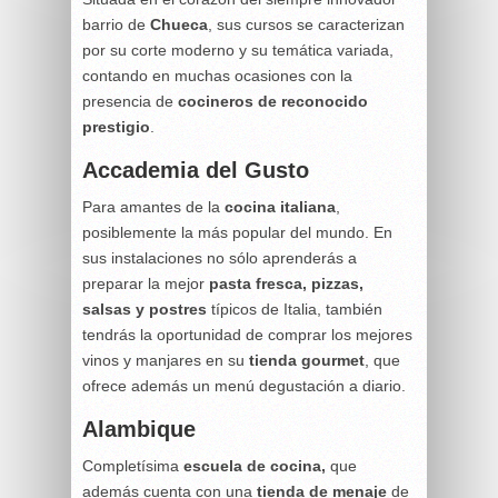
barrio de
Chueca
, sus cursos se caracterizan
por su corte moderno y su temática variada,
contando en muchas ocasiones con la
presencia de
cocineros de reconocido
prestigio
.
Accademia del Gusto
Para amantes de la
cocina italiana
,
posiblemente la más popular del mundo. En
sus instalaciones no sólo aprenderás a
preparar la mejor
pasta fresca, pizzas,
salsas y postres
típicos de Italia, también
tendrás la oportunidad de comprar los mejores
vinos y manjares en su
tienda gourmet
, que
ofrece además un menú degustación a diario.
Alambique
Completísima
escuela de cocina,
que
además cuenta con una
tienda de menaje
de