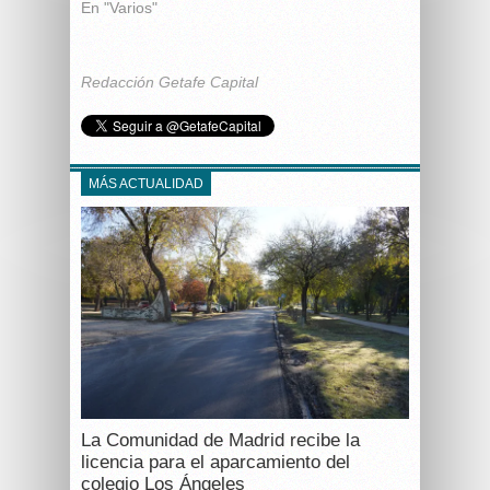
En "Varios"
Redacción Getafe Capital
MÁS ACTUALIDAD
La Comunidad de Madrid recibe la
licencia para el aparcamiento del
colegio Los Ángeles