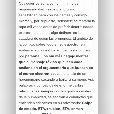
Cualquier persona con un mínimo de
responsabilidad, respeto al prójimo,
sensibilidad para con los demás y consigo
misma y, por supuesto, sensatez; se tentaría la
ropa mil veces antes de proferir determinadas
expresiones que, si algo definen, es la
catadura de quien las pronuncia. El ámbito de
la política, sobre todo en su espectro (en
ambas acepciones) derechoso, está poblado
por
personajillos sin más bagaje mental
que el mensaje tóxico que leen cada
mañana en el argumentario que buscan en
el correo electrónico,
con el ansia de un
heroinómano sacando a bailar a su mono. Así,
palabras y conceptos de enorme calibre,
relacionadas siempre con los grandes males
de la humanidad, se asocian a conductas que
entienden criticables en su adversario:
Golpe
de estado, ETA, traición, ETA, crimen