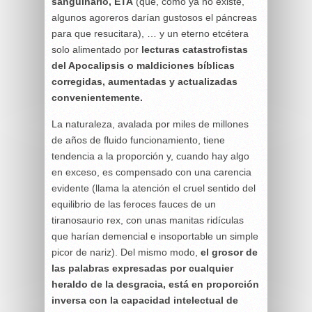
sanguinario, ETA
(que, como ya no existe,
algunos agoreros darían gustosos el páncreas
para que resucitara), … y un eterno etcétera
solo alimentado por
lecturas catastrofistas
del Apocalipsis o maldiciones bíblicas
corregidas, aumentadas y actualizadas
convenientemente.
La naturaleza, avalada por miles de millones
de años de fluido funcionamiento, tiene
tendencia a la proporción y, cuando hay algo
en exceso, es compensado con una carencia
evidente (llama la atención el cruel sentido del
equilibrio de las feroces fauces de un
tiranosaurio rex, con unas manitas ridículas
que harían demencial e insoportable un simple
picor de nariz). Del mismo modo,
el grosor de
las palabras expresadas por cualquier
heraldo de la desgracia, está en proporción
inversa con la capacidad intelectual de