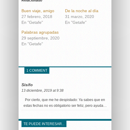
Relacionado
Buen viaje, amigo
De la noche al día
27 febrero, 2018
31 marzo, 2020
En "Getafe"
En "Getafe"
Palabras agrupadas
29 septiembre, 2020
En "Getafe"
1 COMMENT
Sísifo
13 diciembre, 2019 at 9:38
Por cierto, que me he despistado: Ya sabes que en
estas fechas no es obligatorio ser feliz, pero ayuda…
TE PUEDE INTERESAR...