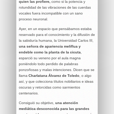
quien las profiere,
como si la potencia y
rotundidad de las vibraciones de las cuerdas
vocales fuera incompatible con un sano
proceso neuronal.
Ayer, en un espacio que pensábamos estaba
reservado para el conocimiento y la difusión de
la sabiduría humana, la Universidad Carlos III,
una señora de apariencia meliflua y
endeble como la planta de la cicuta
,
esparció su veneno por el aula magna
poniéndolo todo perdido de palabras
ponzoñosas y malas intenciones. Dicen que se
llama
Charlatana Álvarez de Toledo
, o algo
así, y que colecciona títulos nobiliarios e ideas
oscuras y retorcidas como sarmientos
centenarios.
Consiguió su objetivo,
una atención
mediática desconocida para las grandes