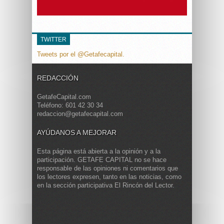
TWITTER
Tweets por el @Getafecapital.
REDACCIÓN
GetafeCapital.com
Teléfono: 601 42 30 34
redaccion@getafecapital.com
AYÚDANOS A MEJORAR
Esta página está abierta a la opinión y a la
participación. GETAFE CAPITAL no se hace
responsable de las opiniones ni comentarios que
los lectores expresen, tanto en las noticias, como
en la sección participativa El Rincón del Lector.