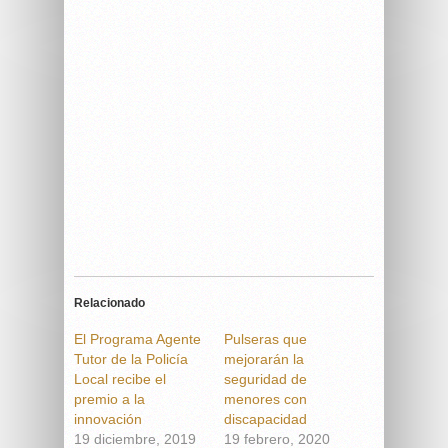
Relacionado
El Programa Agente
Pulseras que
Tutor de la Policía
mejorarán la
Local recibe el
seguridad de
premio a la
menores con
innovación
discapacidad
19 diciembre, 2019
19 febrero, 2020