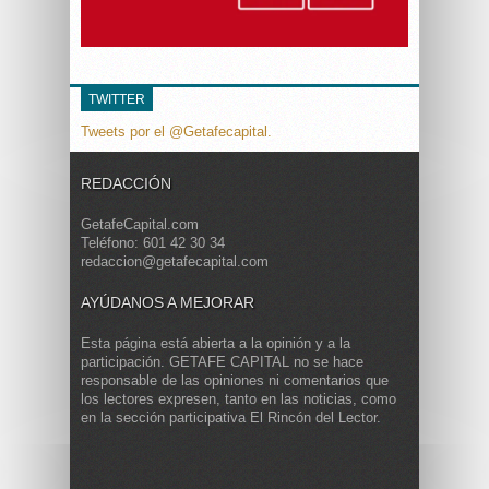
TWITTER
Tweets por el @Getafecapital.
REDACCIÓN
GetafeCapital.com
Teléfono: 601 42 30 34
redaccion@getafecapital.com
AYÚDANOS A MEJORAR
Esta página está abierta a la opinión y a la
participación. GETAFE CAPITAL no se hace
responsable de las opiniones ni comentarios que
los lectores expresen, tanto en las noticias, como
en la sección participativa El Rincón del Lector.