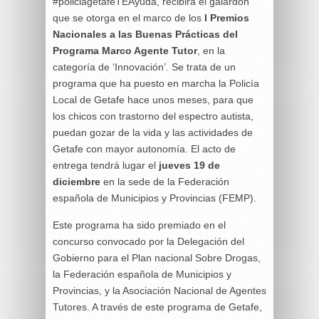
#policiagetafeTEAyuda, recibirá el galardón
que se otorga en el marco de los
I Premios
Nacionales a las Buenas Prácticas del
Programa Marco Agente Tutor
, en la
categoría de ‘Innovación’. Se trata de un
programa que ha puesto en marcha la Policía
Local de Getafe hace unos meses, para que
los chicos con trastorno del espectro autista,
puedan gozar de la vida y las actividades de
Getafe con mayor autonomía. El acto de
entrega tendrá lugar el
jueves 19 de
diciembre
en la sede de la Federación
española de Municipios y Provincias (FEMP).
Este programa ha sido premiado en el
concurso convocado por la Delegación del
Gobierno para el Plan nacional Sobre Drogas,
la Federación española de Municipios y
Provincias, y la Asociación Nacional de Agentes
Tutores. A través de este programa de Getafe,