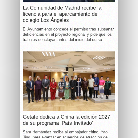
La Comunidad de Madrid recibe la
licencia para el aparcamiento del
colegio Los Ángeles
El Ayuntamiento concede el permiso tras subsanar
deficiencias en el proyecto regional y pide que los
trabajos concluyan antes del inicio del curso.
Getafe dedica a China la edición 2027
de su programa ‘País Invitado’
Sara Hernández recibe al embajador chino, Yao
Jing, para avanzar en acuerdos de atracción de