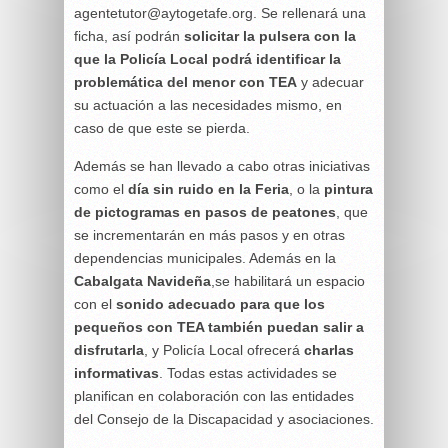
agentetutor@aytogetafe.org. Se rellenará una
ficha, así podrán
solicitar la pulsera con la
que la Policía Local podrá identificar la
problemática del menor con TEA
y adecuar
su actuación a las necesidades mismo, en
caso de que este se pierda.
Además se han llevado a cabo otras iniciativas
como el
día sin ruido en la Feria
, o la
pintura
de pictogramas en pasos de peatones
, que
se incrementarán en más pasos y en otras
dependencias municipales. Además en la
Cabalgata Navideña
,se habilitará un espacio
con el
sonido adecuado para que los
pequeños con TEA también puedan salir a
disfrutarla
, y Policía Local ofrecerá
charlas
informativas
. Todas estas actividades se
planifican en colaboración con las entidades
del Consejo de la Discapacidad y asociaciones.