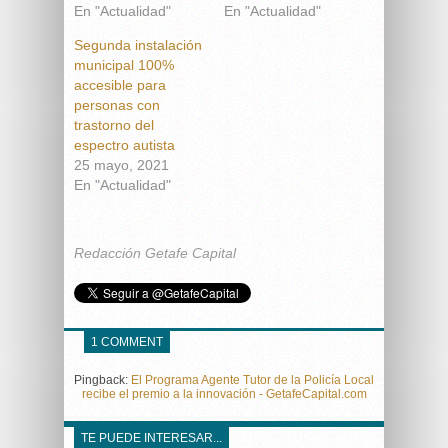
En "Actualidad"
En "Actualidad"
Segunda instalación
municipal 100%
accesible para
personas con
trastorno del
espectro autista
25 mayo, 2021
En "Actualidad"
Redacción Getafe Capital
1 COMMENT
Pingback:
El Programa Agente Tutor de la Policía Local
recibe el premio a la innovación - GetafeCapital.com
TE PUEDE INTERESAR...