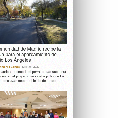
DA
munidad de Madrid recibe la
cia para el aparcamiento del
io Los Ángeles
 Jiménez Gómez
| julio 30, 2026
tamiento concede el permiso tras subsanar
ncias en el proyecto regional y pide que los
s concluyan antes del inicio del curso.