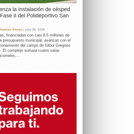
nza la instalación de césped
 Fase II del Polideportivo San
 Jiménez Gómez
| julio 28, 2026
as, financiadas con casi 8,5 millones de
e presupuesto municipal, avanzan con el
ionamiento del campo de fútbol Gregorio
. El complejo sumará cuatro salas
cionales,...