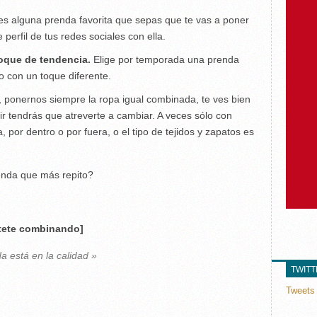
nes alguna prenda favorita que sepas que te vas a poner
perfil de tus redes sociales con ella.
oque de tendencia.
Elige por temporada una prenda
o con un toque diferente.
ponernos siempre la ropa igual combinada, te ves bien
ir tendrás que atreverte a cambiar. A veces sólo con
or dentro o por fuera, o el tipo de tejidos y zapatos es
enda que más repito?
rtete combinando]
da está en la calidad »
TWIT
Tweets 