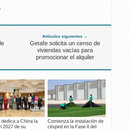
Artículos siguientes →
de
Getafe solicita un censo de
viviendas vacías para
promocionar el alquiler
 dedica a China la
Comienza la instalación de
n 2027 de su
césped en la Fase II del