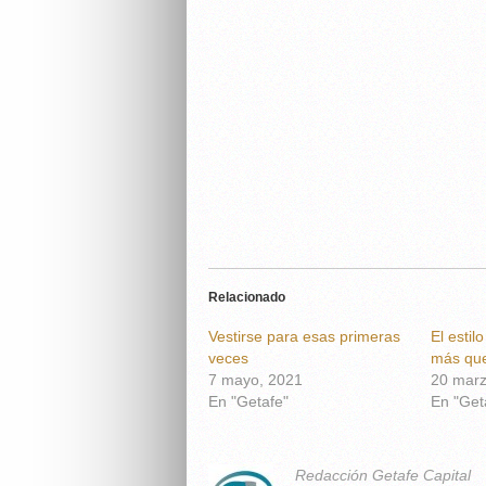
Relacionado
Vestirse para esas primeras
El estil
veces
más qu
7 mayo, 2021
20 marz
En "Getafe"
En "Get
Redacción Getafe Capital