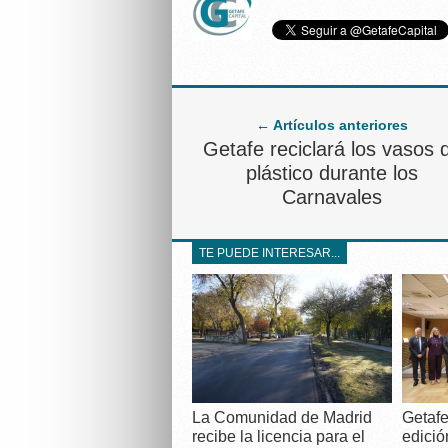
← Artículos anteriores
Getafe reciclará los vasos 
plástico durante los
Carnavales
TE PUEDE INTERESAR...
La Comunidad de Madrid
Getafe
recibe la licencia para el
edició