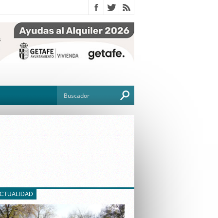
O
TO
G
ACTUALIDAD