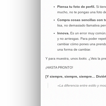
Piensa tu foto de perfil.
Si tie
mucho, no te pongas una foto de 
Compra cosas sencillas con t
lisa, no demasiado llamativa per
Innova.
Es un error muy común, 
y no arriesgas. Para poder repet
cambiar cómo pones una prenda, p
una forma de cambiar.
Y para muestra, unos
looks.
¿Veis la pr
¡HASTA PRONTO!
[Y siempre, siempre, siempre… Divié
«La diferencia entre estilo y mo