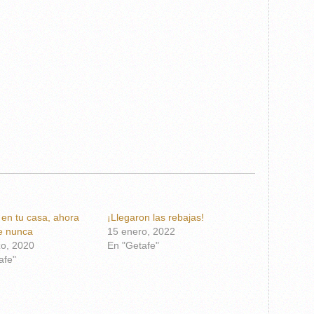
o en tu casa, ahora
¡Llegaron las rebajas!
e nunca
15 enero, 2022
o, 2020
En "Getafe"
afe"