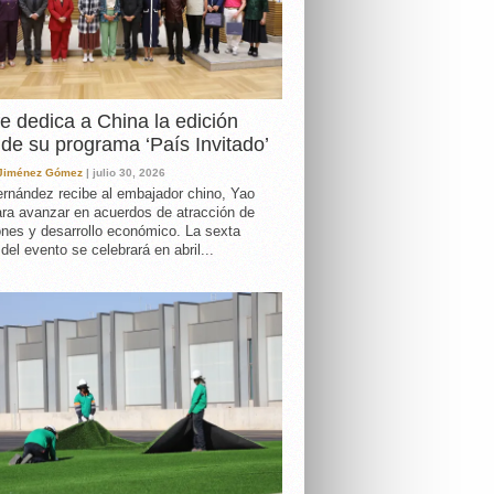
e dedica a China la edición
de su programa ‘País Invitado’
 Jiménez Gómez
| julio 30, 2026
rnández recibe al embajador chino, Yao
ara avanzar en acuerdos de atracción de
ones y desarrollo económico. La sexta
 del evento se celebrará en abril...