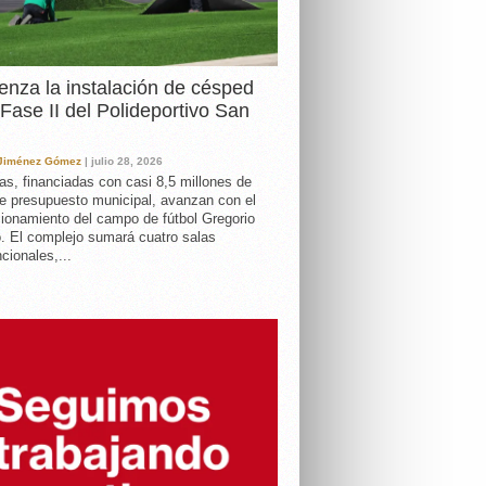
nza la instalación de césped
 Fase II del Polideportivo San
 Jiménez Gómez
| julio 28, 2026
as, financiadas con casi 8,5 millones de
e presupuesto municipal, avanzan con el
ionamiento del campo de fútbol Gregorio
. El complejo sumará cuatro salas
cionales,...