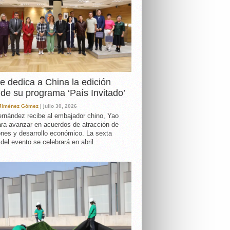
e dedica a China la edición
de su programa ‘País Invitado’
 Jiménez Gómez
| julio 30, 2026
rnández recibe al embajador chino, Yao
ara avanzar en acuerdos de atracción de
ones y desarrollo económico. La sexta
 del evento se celebrará en abril...