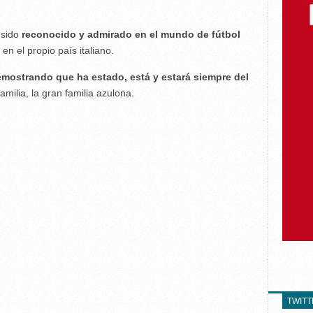
 sido
reconocido y admirado en el mundo de fútbol
en el propio país italiano.
emostrando que ha estado, está y estará siempre del
amilia, la gran familia azulona.
TWIT