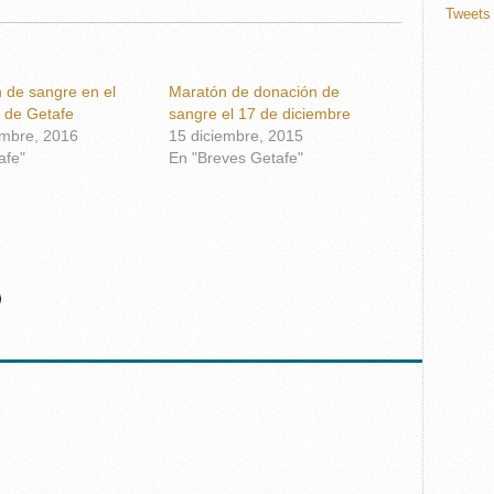
Tweets 
 de sangre en el
Maratón de donación de
l de Getafe
sangre el 17 de diciembre
embre, 2016
15 diciembre, 2015
afe"
En "Breves Getafe"