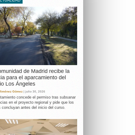
ACTUALIDAD
DA
munidad de Madrid recibe la
cia para el aparcamiento del
io Los Ángeles
 Jiménez Gómez
| julio 30, 2026
tamiento concede el permiso tras subsanar
ncias en el proyecto regional y pide que los
s concluyan antes del inicio del curso.