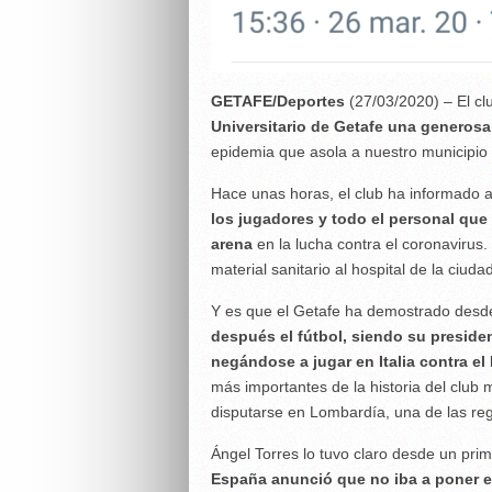
GETAFE/Deportes
(27/03/2020) – El cl
Universitario de Getafe una generosa
epidemia que asola a nuestro municipio
Hace unas horas, el club ha informado 
los jugadores y todo el personal que
arena
en la lucha contra el coronavirus
material sanitario al hospital de la ciuda
Y es que el Getafe ha demostrado des
después el fútbol, siendo su presiden
negándose a jugar en Italia contra el I
más importantes de la historia del club
disputarse en Lombardía, una de las r
Ángel Torres lo tuvo claro desde un pr
España anunció que no iba a poner en 