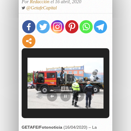
Por
Redacción
el 16 abril, 2020
@GetafeCapital
GETAFE/Fotonoticia
(16/04/2020) – La