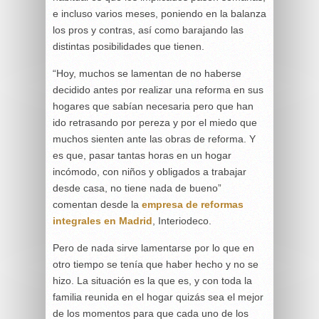
e incluso varios meses, poniendo en la balanza
los pros y contras, así como barajando las
distintas posibilidades que tienen.
“Hoy, muchos se lamentan de no haberse
decidido antes por realizar una reforma en sus
hogares que sabían necesaria pero que han
ido retrasando por pereza y por el miedo que
muchos sienten ante las obras de reforma. Y
es que, pasar tantas horas en un hogar
incómodo, con niños y obligados a trabajar
desde casa, no tiene nada de bueno”
comentan desde la
empresa de reformas
integrales en Madrid
, Interiodeco.
Pero de nada sirve lamentarse por lo que en
otro tiempo se tenía que haber hecho y no se
hizo. La situación es la que es, y con toda la
familia reunida en el hogar quizás sea el mejor
de los momentos para que cada uno de los