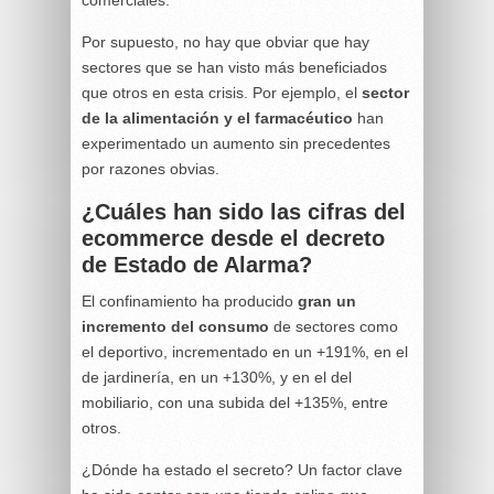
comerciales.
Por supuesto, no hay que obviar que hay
sectores que se han visto más beneficiados
que otros en esta crisis. Por ejemplo, el
sector
de la alimentación y el farmacéutico
han
experimentado un aumento sin precedentes
por razones obvias.
¿Cuáles han sido las cifras del
ecommerce desde el decreto
de Estado de Alarma?
El confinamiento ha producido
gran un
incremento del consumo
de sectores como
el deportivo, incrementado en un +191%, en el
de jardinería, en un +130%, y en el del
mobiliario, con una subida del +135%, entre
otros.
¿Dónde ha estado el secreto? Un factor clave