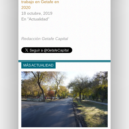
trabajo en Getafe en
2020
18 octubre, 2019
En "Actualidad"
Redacción Getafe Capital
MÁS ACTUALIDAD