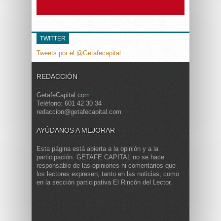
TWITTER
Tweets por el @Getafecapital.
REDACCIÓN
GetafeCapital.com
Teléfono: 601 42 30 34
redaccion@getafecapital.com
AYÚDANOS A MEJORAR
Esta página está abierta a la opinión y a la
participación. GETAFE CAPITAL no se hace
responsable de las opiniones ni comentarios que
los lectores expresen, tanto en las noticias, como
en la sección participativa El Rincón del Lector.