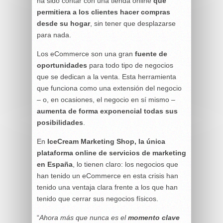
ha sido contar con una tienda online
que
permitiera a los clientes hacer compras
desde su hogar
, sin tener que desplazarse
para nada.
Los eCommerce son una gran
fuente de
oportunidades
para todo tipo de negocios
que se dedican a la venta. Esta herramienta
que funciona como una extensión del negocio
– o, en ocasiones, el negocio en sí mismo –
aumenta de forma exponencial todas sus
posibilidades
.
En
IceCream Marketing Shop, la única
plataforma online de servicios de marketing
en España
, lo tienen claro: los negocios que
han tenido un eCommerce en esta crisis han
tenido una ventaja clara frente a los que han
tenido que cerrar sus negocios físicos.
“
Ahora más que nunca es el
momento clave