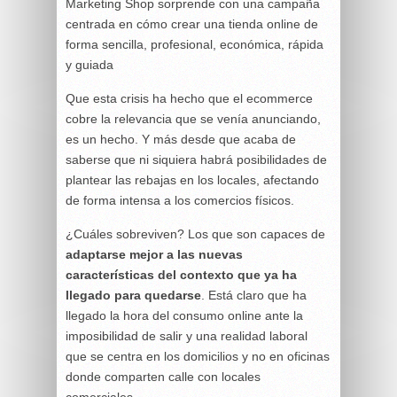
Marketing Shop sorprende con una campaña
centrada en cómo crear una tienda online de
forma sencilla, profesional, económica, rápida
y guiada
Que esta crisis ha hecho que el ecommerce
cobre la relevancia que se venía anunciando,
es un hecho. Y más desde que acaba de
saberse que ni siquiera habrá posibilidades de
plantear las rebajas en los locales, afectando
de forma intensa a los comercios físicos.
¿Cuáles sobreviven? Los que son capaces de
adaptarse mejor a las nuevas
características del contexto que ya ha
llegado para quedarse
. Está claro que ha
llegado la hora del consumo online ante la
imposibilidad de salir y una realidad laboral
que se centra en los domicilios y no en oficinas
donde comparten calle con locales