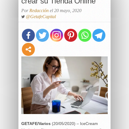
crear su Tienda Online
Por
Redacción
el 20 mayo, 2020
@GetafeCapital
GETAFE/Varios
(20/05/2020) – IceCream