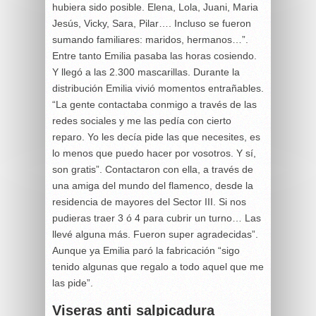
hubiera sido posible. Elena, Lola, Juani, Maria
Jesús, Vicky, Sara, Pilar…. Incluso se fueron
sumando familiares: maridos, hermanos…”.
Entre tanto Emilia pasaba las horas cosiendo.
Y llegó a las 2.300 mascarillas. Durante la
distribución Emilia vivió momentos entrañables.
“La gente contactaba conmigo a través de las
redes sociales y me las pedía con cierto
reparo. Yo les decía pide las que necesites, es
lo menos que puedo hacer por vosotros. Y sí,
son gratis”. Contactaron con ella, a través de
una amiga del mundo del flamenco, desde la
residencia de mayores del Sector III. Si nos
pudieras traer 3 ó 4 para cubrir un turno… Las
llevé alguna más. Fueron super agradecidas”.
Aunque ya Emilia paró la fabricación “sigo
tenido algunas que regalo a todo aquel que me
las pide”.
Viseras anti salpicadura