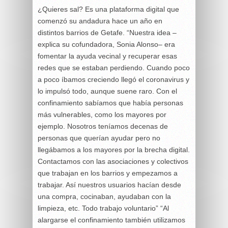
¿Quieres sal? Es una plataforma digital que
comenzó su andadura hace un año en
distintos barrios de Getafe. “Nuestra idea –
explica su cofundadora, Sonia Alonso– era
fomentar la ayuda vecinal y recuperar esas
redes que se estaban perdiendo. Cuando poco
a poco íbamos creciendo llegó el coronavirus y
lo impulsó todo, aunque suene raro. Con el
confinamiento sabíamos que había personas
más vulnerables, como los mayores por
ejemplo. Nosotros teníamos decenas de
personas que querían ayudar pero no
llegábamos a los mayores por la brecha digital.
Contactamos con las asociaciones y colectivos
que trabajan en los barrios y empezamos a
trabajar. Así nuestros usuarios hacían desde
una compra, cocinaban, ayudaban con la
limpieza, etc. Todo trabajo voluntario” “Al
alargarse el confinamiento también utilizamos