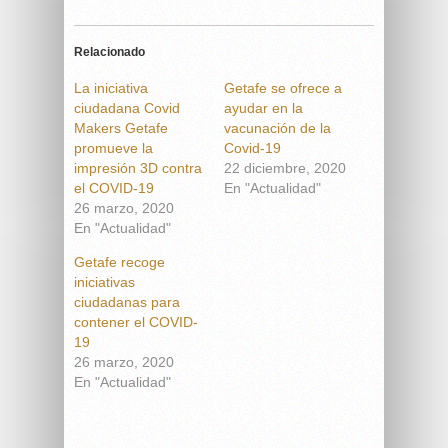
Relacionado
La iniciativa
Getafe se ofrece a
ciudadana Covid
ayudar en la
Makers Getafe
vacunación de la
promueve la
Covid-19
impresión 3D contra
22 diciembre, 2020
el COVID-19
En "Actualidad"
26 marzo, 2020
En "Actualidad"
Getafe recoge
iniciativas
ciudadanas para
contener el COVID-
19
26 marzo, 2020
En "Actualidad"