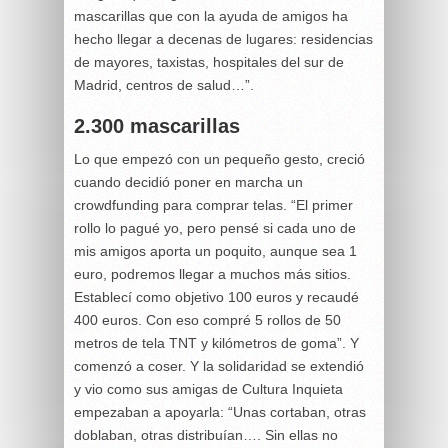
mascarillas que con la ayuda de amigos ha
hecho llegar a decenas de lugares: residencias
de mayores, taxistas, hospitales del sur de
Madrid, centros de salud…”.
2.300 mascarillas
Lo que empezó con un pequeño gesto, creció
cuando decidió poner en marcha un
crowdfunding para comprar telas. “El primer
rollo lo pagué yo, pero pensé si cada uno de
mis amigos aporta un poquito, aunque sea 1
euro, podremos llegar a muchos más sitios.
Establecí como objetivo 100 euros y recaudé
400 euros. Con eso compré 5 rollos de 50
metros de tela TNT y kilómetros de goma”. Y
comenzó a coser. Y la solidaridad se extendió
y vio como sus amigas de Cultura Inquieta
empezaban a apoyarla: “Unas cortaban, otras
doblaban, otras distribuían…. Sin ellas no