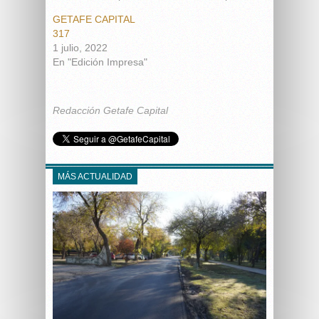
GETAFE CAPITAL
317
1 julio, 2022
En "Edición Impresa"
Redacción Getafe Capital
MÁS ACTUALIDAD