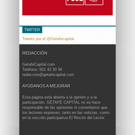
TWITTER
Tweets por el @Getafecapital.
REDACCIÓN
GetafeCapital.com
Teléfono: 601 42 30 34
redaccion@getafecapital.com
AYÚDANOS A MEJORAR
Esta página está abierta a la opinión y a la
participación. GETAFE CAPITAL no se hace
responsable de las opiniones ni comentarios que
los lectores expresen, tanto en las noticias, como
en la sección participativa El Rincón del Lector.