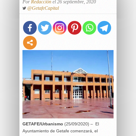
Por
Redacción
el 26 septiembre, 2020
@GetafeCapital
GETAFE/Urbanismo
(25/09/2020) – El
Ayuntamiento de Getafe comenzará, el