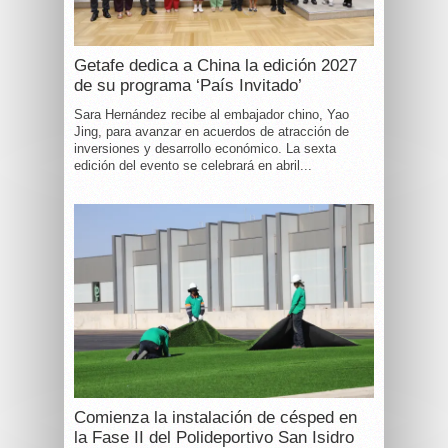
Getafe dedica a China la edición 2027
de su programa ‘País Invitado’
Sara Hernández recibe al embajador chino, Yao
Jing, para avanzar en acuerdos de atracción de
inversiones y desarrollo económico. La sexta
edición del evento se celebrará en abril...
Comienza la instalación de césped en
la Fase II del Polideportivo San Isidro