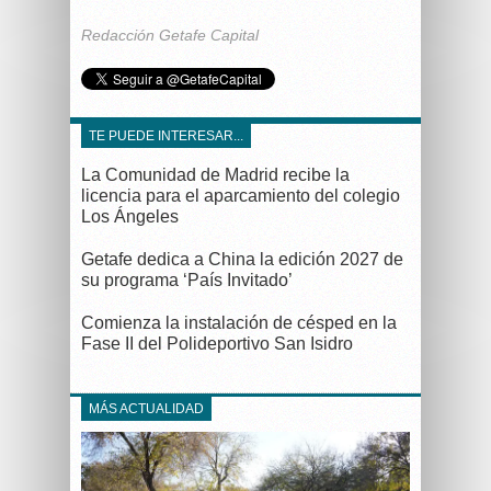
Redacción Getafe Capital
TE PUEDE INTERESAR...
La Comunidad de Madrid recibe la
licencia para el aparcamiento del colegio
Los Ángeles
Getafe dedica a China la edición 2027 de
su programa ‘País Invitado’
Comienza la instalación de césped en la
Fase II del Polideportivo San Isidro
MÁS ACTUALIDAD