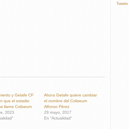
Tweets 
iento y Getafe CF
Ahora Getafe quiere cambiar
n que el estadio
el nombre del Coliseum
se llame Coliseum
Alfonso Pérez
re, 2023
29 mayo, 2017
ualidad"
En "Actualidad"