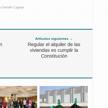
a Getafe Capital
Artículos siguientes →
n
Regular el alquiler de las
viviendas es cumplir la
Constitución