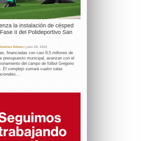
nza la instalación de césped
 Fase II del Polideportivo San
 Jiménez Gómez
| julio 28, 2026
as, financiadas con casi 8,5 millones de
e presupuesto municipal, avanzan con el
ionamiento del campo de fútbol Gregorio
. El complejo sumará cuatro salas
cionales,...