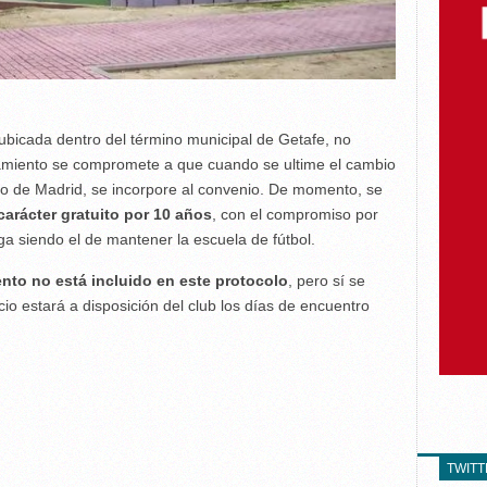
 ubicada dentro del término municipal de Getafe, no
tamiento se compromete a que cuando se ultime el cambio
to de Madrid, se incorpore al convenio. De momento, se
carácter gratuito por 10 años
, con el compromiso por
ga siendo el de mantener la escuela de fútbol.
nto no está incluido en este protocolo
, pero sí se
io estará a disposición del club los días de encuentro
TWIT