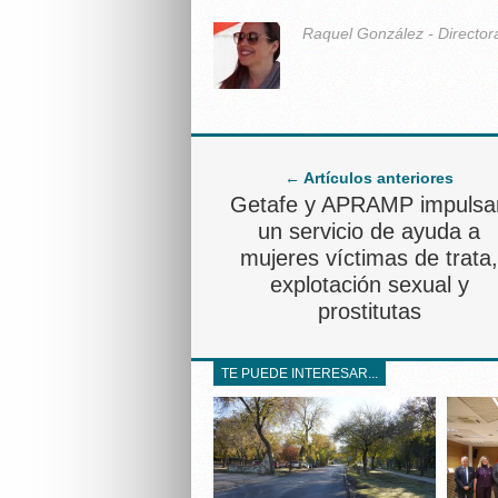
Raquel González - Director
← Artículos anteriores
Getafe y APRAMP impulsa
un servicio de ayuda a
mujeres víctimas de trata,
explotación sexual y
prostitutas
TE PUEDE INTERESAR...