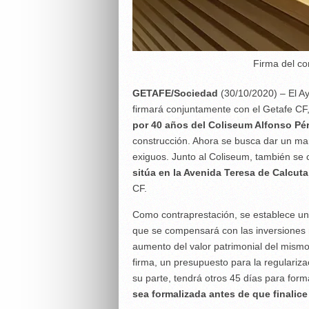
Firma del co
GETAFE/Sociedad
(30/10/2020) – El A
firmará conjuntamente con el Getafe CF
por 40 años del Coliseum Alfonso Pé
construcción. Ahora se busca dar un mar
exiguos. Junto al Coliseum, también se 
sitúa en la Avenida Teresa de Calcuta
CF.
Como contraprestación, se establece un
que se compensará con las inversiones r
aumento del valor patrimonial del mismo»
firma, un presupuesto para la regulariza
su parte, tendrá otros 45 días para form
sea formalizada antes de que finalic