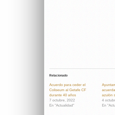
Relacionado
Acuerdo para ceder el
Ayuntam
Coliseum al Getafe CF
acuerda
durante 40 años
azulón 
7 octubre, 2022
4 octub
En "Actualidad"
En "Act