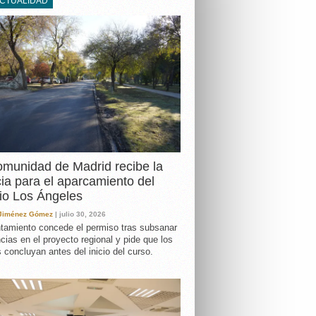
ACTUALIDAD
DA
munidad de Madrid recibe la
cia para el aparcamiento del
io Los Ángeles
 Jiménez Gómez
| julio 30, 2026
tamiento concede el permiso tras subsanar
ncias en el proyecto regional y pide que los
s concluyan antes del inicio del curso.