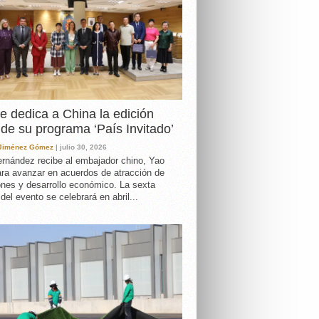
e dedica a China la edición
de su programa ‘País Invitado’
 Jiménez Gómez
| julio 30, 2026
rnández recibe al embajador chino, Yao
ara avanzar en acuerdos de atracción de
ones y desarrollo económico. La sexta
 del evento se celebrará en abril...