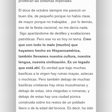
proliferan las soflamas imperiales.
El doce de octubre siempre me pareció un
buen día, de pequeño porque no había clase,
de mayor porque no trabajaba… por lo demás,
eso de la fiesta nacional, no me decía nada.
Sigo apartándome de desfiles y exaltaciones
patrióticas. Pero ese no es hoy mi tema.
Creo
que con todo lo malo (mucho) que
hayamos hecho en Hispanoamérica,
también llevamos nuestra cultura, nuestra
lengua, nuestra civilización. Es un legado
que está ahí.
Es verdad que bajo muchas
basílicas a la virgen hay ruinas mayas, aztecas
o mochicas. Pero también debajo de muchas
basílicas cristianas hay otras musulmanas y
debajo de estas, otra visigodas o romanas, y
debajo de estas hay una ciudad púnica
construida sobre los restos de un poblado
íbero o de la edad del bronce. Es decir, ha sido