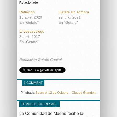
Relacionado
Reflexión
Getafe sin sombra
15 abril, 2020
29 julio, 2021
En "Getafe"
En "Getafe"
El desasosiego
3 abril, 2017
En "Getafe"
Redacción Getafe Capital
1 COMMENT
Pingback:
Sobre el 12 de Octubre – Ciudad Grandola
TE PUEDE INTERESAR...
La Comunidad de Madrid recibe la