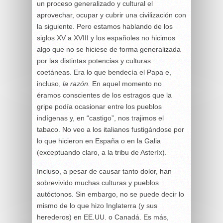
un proceso generalizado y cultural el
aprovechar, ocupar y cubrir una civilización con
la siguiente. Pero estamos hablando de los
siglos XV a XVIII y los españoles no hicimos
algo que no se hiciese de forma generalizada
por las distintas potencias y culturas
coetáneas. Era lo que bendecía el Papa e,
incluso,
la razón.
En aquel momento no
éramos conscientes de los estragos que la
gripe podía ocasionar entre los pueblos
indígenas y, en “castigo”, nos trajimos el
tabaco. No veo a los italianos fustigándose por
lo que hicieron en España o en la Galia
(exceptuando claro, a la tribu de Asteríx).
Incluso, a pesar de causar tanto dolor, han
sobrevivido muchas culturas y pueblos
autóctonos. Sin embargo, no se puede decir lo
mismo de lo que hizo Inglaterra (y sus
herederos) en EE.UU. o Canadá. Es más,