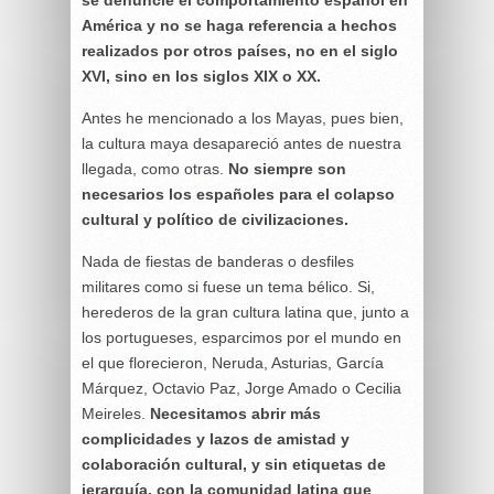
se denuncie el comportamiento español en
América y no se haga referencia a hechos
realizados por otros países, no en el siglo
XVI, sino en los siglos XIX o XX.
Antes he mencionado a los Mayas, pues bien,
la cultura maya desapareció antes de nuestra
llegada, como otras.
No siempre son
necesarios los españoles para el colapso
cultural y político de civilizaciones.
Nada de fiestas de banderas o desfiles
militares como si fuese un tema bélico. Si,
herederos de la gran cultura latina que, junto a
los portugueses, esparcimos por el mundo en
el que florecieron, Neruda, Asturias, García
Márquez, Octavio Paz, Jorge Amado o Cecilia
Meireles.
Necesitamos abrir más
complicidades y lazos de amistad y
colaboración cultural, y sin etiquetas de
jerarquía, con la comunidad latina que