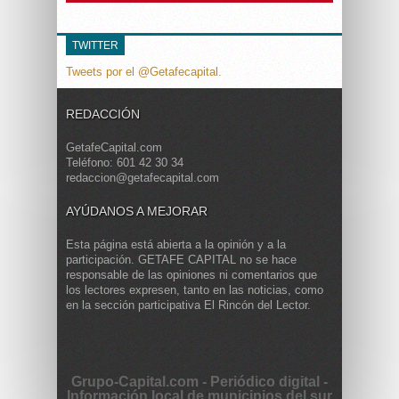
TWITTER
Tweets por el @Getafecapital.
REDACCIÓN
GetafeCapital.com
Teléfono: 601 42 30 34
redaccion@getafecapital.com
AYÚDANOS A MEJORAR
Esta página está abierta a la opinión y a la
participación. GETAFE CAPITAL no se hace
responsable de las opiniones ni comentarios que
los lectores expresen, tanto en las noticias, como
en la sección participativa El Rincón del Lector.
Grupo-Capital.com - Periódico digital -
Información local de municipios del sur