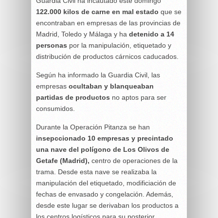
Guardia Civil ha incautado este domingo
122.000 kilos de carne en mal estado
que se
encontraban en empresas de las provincias de
Madrid, Toledo y Málaga y ha
detenido a 14
personas
por la manipulación, etiquetado y
distribución de productos cárnicos caducados.
Según ha informado la Guardia Civil, las
empresas
ocultaban y blanqueaban
partidas de productos
no aptos para ser
consumidos.
Durante la Operación Pitanza se han
insepccionado 10 empresas y precintado
una nave del polígono de Los Olivos de
Getafe (Madrid),
centro de operaciones de la
trama. Desde esta nave se realizaba la
manipulación del etiquetado, modificiación de
fechas de envasado y congelación. Además,
desde este lugar se derivaban los productos a
los centros logísticos para su posterior