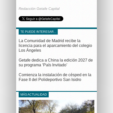
Redacción Getafe Capital
TE PUEDE INTERESAR...
La Comunidad de Madrid recibe la
licencia para el aparcamiento del colegio
Los Ángeles
Getafe dedica a China la edición 2027 de
su programa ‘País Invitado’
Comienza la instalación de césped en la
Fase II del Polideportivo San Isidro
MÁS ACTUALIDAD