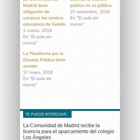
Madrid tiene
pública no es pública
obligación de
15 noviembre, 2018
construir los centros
En "El aula sin
educativos de Getafe
muros"
1 marzo, 2018
En "El aula sin
muros"
La Plataforma por la
Escuela Pública tiene
sentido
17 mayo, 2018
En "El aula sin
muros"
TE PUEDE INTERESAR...
La Comunidad de Madrid recibe la
licencia para el aparcamiento del colegio
Los Ángeles