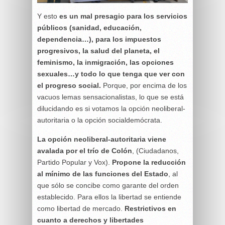
Y esto
es un mal presagio para los servicios
públicos (sanidad, educación,
dependencia…), para los impuestos
progresivos, la salud del planeta, el
feminismo, la inmigración, las opciones
sexuales…y todo lo que tenga que ver con
el progreso social.
Porque, por encima de los
vacuos lemas sensacionalistas, lo que se está
dilucidando es si votamos la opción neoliberal-
autoritaria o la opción socialdemócrata.
La opción neoliberal-autoritaria viene
avalada por el trío de Colón
, (Ciudadanos,
Partido Popular y Vox).
Propone la reducción
al mínimo de las funciones del Estado
, al
que sólo se concibe como garante del orden
establecido. Para ellos la libertad se entiende
como libertad de mercado.
Restrictivos en
cuanto a derechos y libertades