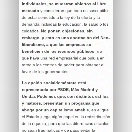
individuales, se muestran abiertos al libre
mercado
y consideran que todo es susceptible
de estar sometido a la ley de la oferta y la
demanda incluidas la educación, la salud o los
cuidados.
No ponen objeciones, sin
embargo, y esto es una aportación del Neo-
liberalismo, a que las empresas se
beneficien de los recursos públicos
ni a
que haya una red empresarial que pulula en
torno a los centros de poder para obtener el
favor de los gobernantes.
La opción socialdemócrata está
representada por PSOE, Más Madrid y
Unidas Podemos que, con distintos estilos
y matices, presentan un programa que
aboga por un capitalismo amable
, en el que
el Estado juega algún papel en la redistribución
de la riqueza, para que las diferencias sociales
no sean traumáticas y de paso evitar la