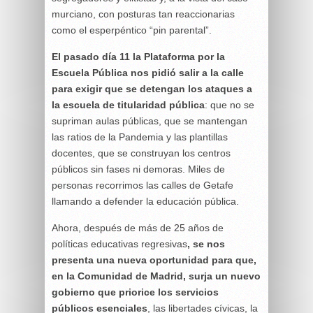
murciano, con posturas tan reaccionarias
como el esperpéntico “pin parental”.
El pasado día 11 la Plataforma por la
Escuela Pública nos pidió salir a la calle
para exigir que se detengan los ataques a
la escuela de titularidad pública
: que no se
supriman aulas públicas, que se mantengan
las ratios de la Pandemia y las plantillas
docentes, que se construyan los centros
públicos sin fases ni demoras. Miles de
personas recorrimos las calles de Getafe
llamando a defender la educación pública.
Ahora, después de más de 25 años de
políticas educativas regresivas
, se nos
presenta una nueva oportunidad para que,
en la Comunidad de Madrid, surja un nuevo
gobierno que priorice los servicios
públicos esenciales
, las libertades cívicas, la