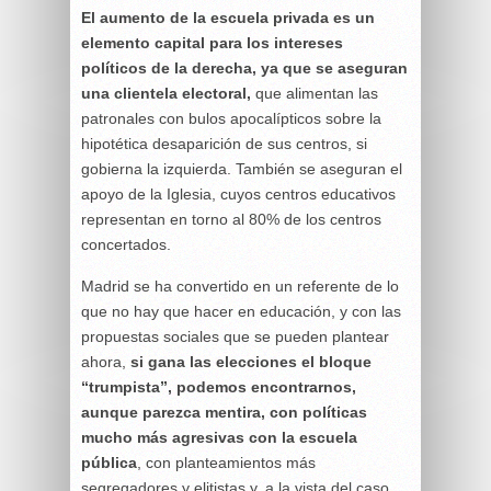
El aumento de la escuela privada es un
elemento capital para los intereses
políticos de la derecha, ya que se aseguran
una clientela electoral,
que alimentan las
patronales con bulos apocalípticos sobre la
hipotética desaparición de sus centros, si
gobierna la izquierda. También se aseguran el
apoyo de la Iglesia, cuyos centros educativos
representan en torno al 80% de los centros
concertados.
Madrid se ha convertido en un referente de lo
que no hay que hacer en educación, y con las
propuestas sociales que se pueden plantear
ahora,
si gana las elecciones el bloque
“trumpista”,
podemos encontrarnos,
aunque parezca mentira, con políticas
mucho más agresivas con la escuela
pública
, con planteamientos más
segregadores y elitistas y, a la vista del caso