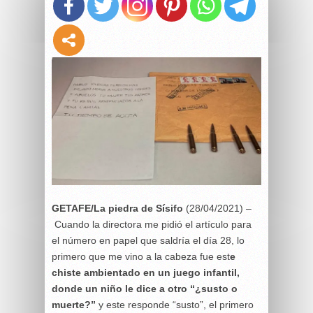
GETAFE/La piedra de Sísifo
(28/04/2021) –
Cuando la directora me pidió el artículo para
el número en papel que saldría el día 28, lo
primero que me vino a la cabeza fue est
e
chiste ambientado en un juego infantil,
donde un niño le dice a otro “¿susto o
muerte?”
y este responde “susto”, el primero