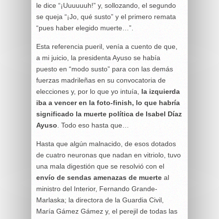
le dice “¡Uuuuuuh!” y, sollozando, el segundo
se queja “¡Jo, qué susto” y el primero remata
“pues haber elegido muerte…”.
Esta referencia pueril, venía a cuento de que,
a mi juicio, la presidenta Ayuso se había
puesto en “modo susto” para con las demás
fuerzas madrileñas en su convocatoria de
elecciones y, por lo que yo intuía,
la izquierda
iba a vencer en la foto-finish, lo que habría
significado la muerte política de Isabel Díaz
Ayuso
. Todo eso hasta que…
Hasta que algún malnacido, de esos dotados
de cuatro neuronas que nadan en vitriolo, tuvo
una mala digestión que se resolvió con el
envío de sendas amenazas de muerte
al
ministro del Interior, Fernando Grande-
Marlaska; la directora de la Guardia Civil,
María Gámez Gámez y, el perejil de todas las