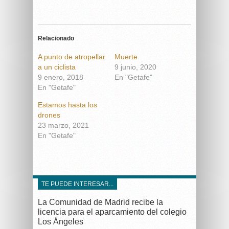
Relacionado
A punto de atropellar
Muerte
a un ciclista
9 junio, 2020
9 enero, 2018
En "Getafe"
En "Getafe"
Estamos hasta los
drones
23 marzo, 2021
En "Getafe"
TE PUEDE INTERESAR...
La Comunidad de Madrid recibe la
licencia para el aparcamiento del colegio
Los Ángeles