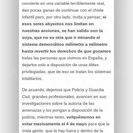
convierte en una variable terriblemente real,
dan pocas ganas de continuar con el chiste
infantil pero, por otro lado, invita a pensar;
si
esos seres abyectos nos limitan en
nuestras acciones, se han salido con la
suya, que no es otra que ir minando el
sistema democrático milímetro a milímetro
hasta revertir los derechos de que gozamos
todas las personas que vivimos en España, y
dejarlos solo a disposición de unas élites
privilegiadas, que de eso se tratan los sistemas
totalitarios.
De acuerdo, dejemos que Policía y Guardia
Civil, grandes profesionales, avancen en sus
investigaciones sobre la autoría de las
amenazas y los pongan a disposición de la
justicia; mientras tanto,
volquémonos en
votar masivamente el 4 de mayo
para que la
mala gente, que la hay fuera y dentro de la