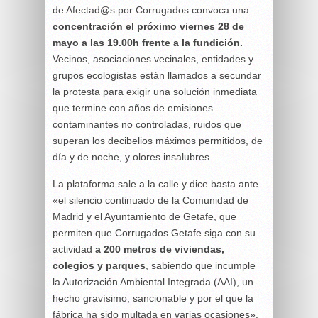
de Afectad@s por Corrugados convoca una
concentración el próximo viernes 28 de
mayo a las 19.00h frente a la fundición.
Vecinos, asociaciones vecinales, entidades y
grupos ecologistas están llamados a secundar
la protesta para exigir una solución inmediata
que termine con años de emisiones
contaminantes no controladas, ruidos que
superan los decibelios máximos permitidos, de
día y de noche, y olores insalubres.
La plataforma sale a la calle y dice basta ante
«el silencio continuado de la Comunidad de
Madrid y el Ayuntamiento de Getafe, que
permiten que Corrugados Getafe siga con su
actividad
a 200 metros de viviendas,
colegios y parques
, sabiendo que incumple
la Autorización Ambiental Integrada (AAI), un
hecho gravísimo, sancionable y por el que la
fábrica ha sido multada en varias ocasiones».