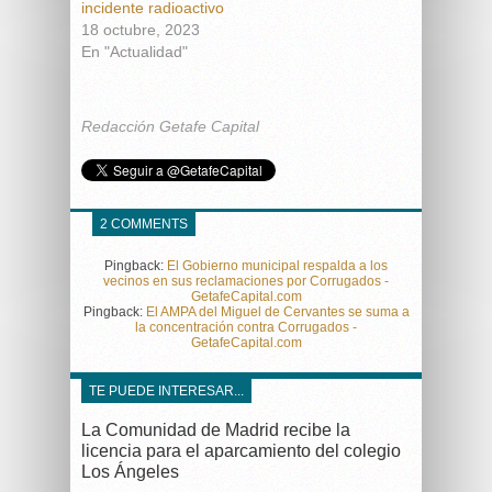
incidente radioactivo
18 octubre, 2023
En "Actualidad"
Redacción Getafe Capital
2 COMMENTS
Pingback:
El Gobierno municipal respalda a los
vecinos en sus reclamaciones por Corrugados -
GetafeCapital.com
Pingback:
El AMPA del Miguel de Cervantes se suma a
la concentración contra Corrugados -
GetafeCapital.com
TE PUEDE INTERESAR...
La Comunidad de Madrid recibe la
licencia para el aparcamiento del colegio
Los Ángeles