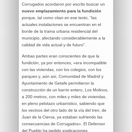
Corrugados acordaron por escrito buscar un
nuevo emplazamiento para la fundición
porque, tal como citan en ese texto, “las
actuales instalaciones se encuentran en el
borde de la trama urbana residencial del
municipio, afectando considerablemente a la
calidad de vida actual y de futuro”.
Ambas partes eran conscientes de que la
fundición, ya por entonces, «era incompatible
con las viviendas, con los colegios, con los
parques y, aún así, Comunidad de Madrid y
Ayuntamiento de Getafe permitieron la
construcción de un barrio entero, Los Molinos,
a 200 metros, con miles y miles de viviendas,
en pleno pelotazo urbanístico, sabiendo que
los vecinos del otro lado de la vía del tren, de
Juan de la Cierva, ya estaban sufriendo las
consecuencias de Corrugados». El Defensor
del Pueblo ha pedido explicaciones.