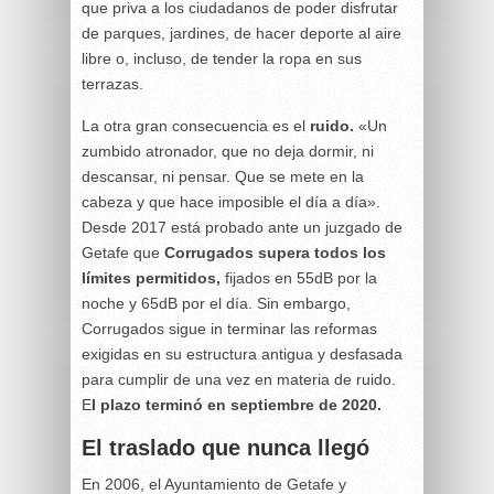
que priva a los ciudadanos de poder disfrutar
de parques, jardines, de hacer deporte al aire
libre o, incluso, de tender la ropa en sus
terrazas.
La otra gran consecuencia es el
ruido.
«Un
zumbido atronador, que no deja dormir, ni
descansar, ni pensar. Que se mete en la
cabeza y que hace imposible el día a día».
Desde 2017 está probado ante un juzgado de
Getafe que
Corrugados supera todos los
límites permitidos,
fijados en 55dB por la
noche y 65dB por el día. Sin embargo,
Corrugados sigue in terminar las reformas
exigidas en su estructura antigua y desfasada
para cumplir de una vez en materia de ruido.
E
l plazo terminó en septiembre de 2020.
El traslado que nunca llegó
En 2006, el Ayuntamiento de Getafe y