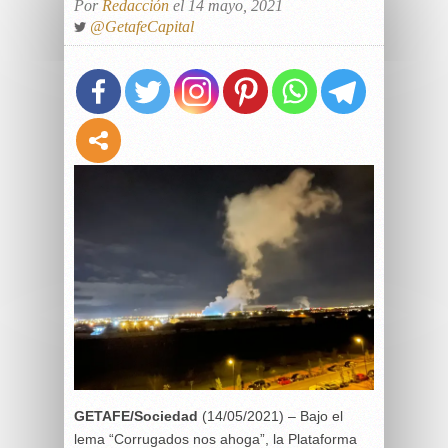
Por
Redacción
el 14 mayo, 2021
@GetafeCapital
GETAFE/Sociedad
(14/05/2021) – Bajo el
lema “Corrugados nos ahoga”, la Plataforma