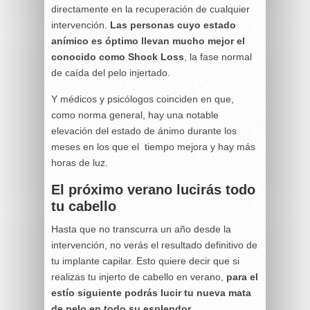
directamente en la recuperación de cualquier
intervención.
Las personas cuyo estado
anímico es óptimo llevan mucho mejor el
conocido como Shock Loss
, la fase normal
de caída del pelo injertado.
Y médicos y psicólogos coinciden en que,
como norma general, hay una notable
elevación del estado de ánimo durante los
meses en los que el tiempo mejora y hay más
horas de luz.
El próximo verano lucirás todo
tu cabello
Hasta que no transcurra un año desde la
intervención, no verás el resultado definitivo de
tu implante capilar. Esto quiere decir que si
realizas tu injerto de cabello en verano,
para el
estío siguiente podrás lucir tu nueva mata
de pelo en todo su esplendor
.