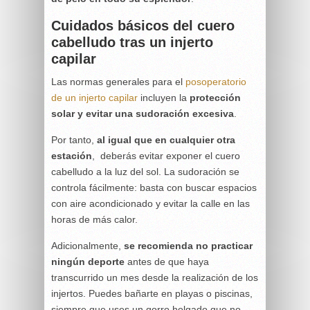
Cuidados básicos del cuero
cabelludo tras un injerto
capilar
Las normas generales para el
posoperatorio
de un injerto capilar
incluyen la
protección
solar y evitar una sudoración excesiva
.
Por tanto,
al igual que en cualquier otra
estación
, deberás evitar exponer el cuero
cabelludo a la luz del sol. La sudoración se
controla fácilmente: basta con buscar espacios
con aire acondicionado y evitar la calle en las
horas de más calor.
Adicionalmente,
se recomienda no practicar
ningún deporte
antes de que haya
transcurrido un mes desde la realización de los
injertos. Puedes bañarte en playas o piscinas,
siempre que uses un gorro holgado que no