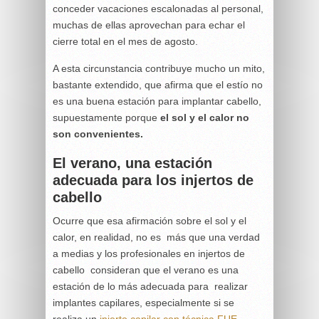
conceder vacaciones escalonadas al personal,
muchas de ellas aprovechan para echar el
cierre total en el mes de agosto.
A esta circunstancia contribuye mucho un mito,
bastante extendido, que afirma que el estío no
es una buena estación para implantar cabello,
supuestamente porque
el sol y el calor no
son convenientes.
El verano, una estación
adecuada para los injertos de
cabello
Ocurre que esa afirmación sobre el sol y el
calor, en realidad, no es más que una verdad
a medias y los profesionales en injertos de
cabello consideran que el verano es una
estación de lo más adecuada para realizar
implantes capilares, especialmente si se
realiza un
injerto capilar con técnica FUE
.