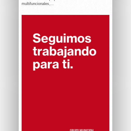
multifuncionales,...