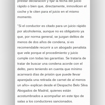
prestar declaración y fijar la fecha del juicio
rápido o bien que, directamente, inmovilicen el
coche y le citen para el juicio en el mismo
momento.
“Si el conductor es citado para un juicio rápido
por alcoholemia, aunque no es obligatorio ya
que, por norma general, se juzgan delitos de
menos de dos años de condena, si es
recomendable recurrir a un abogado penalista
que vele porque el procedimiento y juicio
cumple con todas las garantías. Se trataría de
tratar de buscar una condena acorde con el
delito, pero teniendo en cuenta que mínimo
acarreará días de prisión que puede llevar
aparejada una retirada de carnet de al menos
un año» explican desde el Despacho Belo Silva
Abogados de Madrid, quienes están
acostumbrados a acompañar en este tipo de
salas a los conductores sancionados.