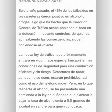
retirada de puntos o carnet.
Solo el año pasado, el 45% de los fallecidos en
las carreteras dieron positivo en alcohol o
drogas, algo que ha hecho que la Dirección
General de Tráfico acabe poniendo el foco en
la detección, mediante controles, de quienes,
aun sabiendo las consecuencias, siguen
poniéndose al volante.
La nueva ley de tráfico, que próximamente
entrará en vigor, hace especial hincapié en las
condiciones de seguridad para una conducción
eficiente y sin riesgo. Detectores de radar,
aunque no se usen, estarán prohibidos, así
como el uso del teléfono móvil. Pero, en lo que
respecta al alcohol, se ha presentado una
enmienda a la ley en el Senado que plantearía
bajar la tasa de alcoholemia a 0.0 gramos de
alcohol en sangre para quien conduzca.