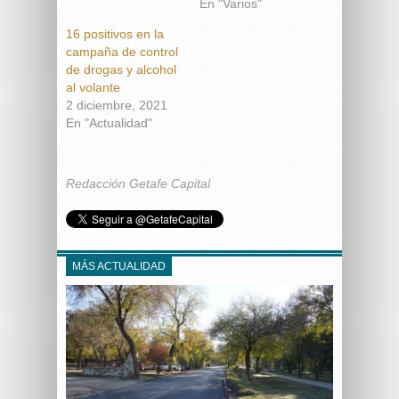
En "Varios"
16 positivos en la
campaña de control
de drogas y alcohol
al volante
2 diciembre, 2021
En "Actualidad"
Redacción Getafe Capital
MÁS ACTUALIDAD