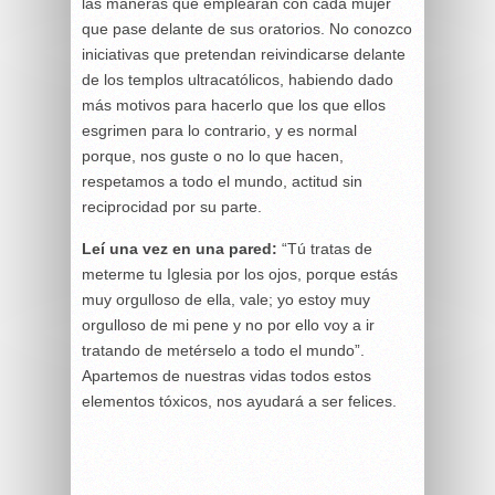
las maneras que emplearán con cada mujer
que pase delante de sus oratorios. No conozco
iniciativas que pretendan reivindicarse delante
de los templos ultracatólicos, habiendo dado
más motivos para hacerlo que los que ellos
esgrimen para lo contrario, y es normal
porque, nos guste o no lo que hacen,
respetamos a todo el mundo, actitud sin
reciprocidad por su parte.
Leí una vez en una pared:
“Tú tratas de
meterme tu Iglesia por los ojos, porque estás
muy orgulloso de ella, vale; yo estoy muy
orgulloso de mi pene y no por ello voy a ir
tratando de metérselo a todo el mundo”.
Apartemos de nuestras vidas todos estos
elementos tóxicos, nos ayudará a ser felices.