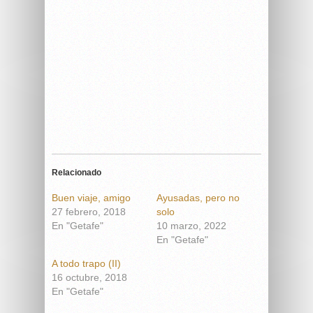
Relacionado
Buen viaje, amigo
Ayusadas, pero no
27 febrero, 2018
solo
En "Getafe"
10 marzo, 2022
En "Getafe"
A todo trapo (II)
16 octubre, 2018
En "Getafe"