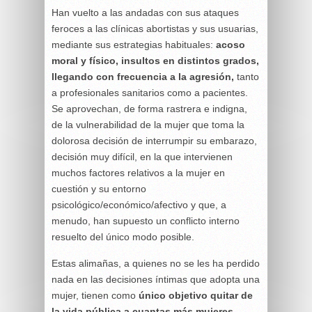
Han vuelto a las andadas con sus ataques
feroces a las clínicas abortistas y sus usuarias,
mediante sus estrategias habituales:
acoso
moral y físico, insultos en distintos grados,
llegando con frecuencia a la agresión,
tanto
a profesionales sanitarios como a pacientes.
Se aprovechan, de forma rastrera e indigna,
de la vulnerabilidad de la mujer que toma la
dolorosa decisión de interrumpir su embarazo,
decisión muy difícil, en la que intervienen
muchos factores relativos a la mujer en
cuestión y su entorno
psicológico/económico/afectivo y que, a
menudo, han supuesto un conflicto interno
resuelto del único modo posible.
Estas alimañas, a quienes no se les ha perdido
nada en las decisiones íntimas que adopta una
mujer, tienen como
único objetivo quitar de
la vida pública a cuantas más mujeres