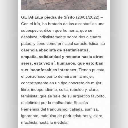
GETAFE/La piedra de Sísifo
(28/01/2022) –
Con el frío, ha brotado de las alcantarillas una
subespecie, dicen que humana, que se
desplaza indistintamente sobre dos o cuatro
patas, y tiene como principal característica, su
carencia absoluta de sentimientos,
empatía, solidaridad y respeto hacia otros
seres, esta vez sí, humanos, que estorban
sus inconfesables intereses
. Tienen puesto
el ponzoñoso punto de mira en la mujer,
concretamente en un tipo concreto de mujer:
libre, independiente, culta, rebelde y, claro,
feminista; que se sale de su arquetipo favorito,
el definido por la malhadada Sección
Femenina del franquismo: callada, sumisa,
ignorante, máquina de parir criaturas y, claro,
machista hasta la médula.