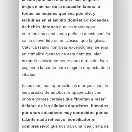
mejor, eliminar de la ecuación laboral a
todas las mujeres que sea posible, y
recluirlas en el ámbito doméstico rodeadas
de bebés llorones
que las mantengan
entretenidas cambiando pañales apestosos. Ya
se ha convertido en un clásico, que la Iglesia
Católica (salvo honrosas excepciones) se erija
en cómplice gustoso de esta gentuza, bien
mirando conscientemente para otro lado, bien
cogiendo la batuta para dirigir la orquesta de la
infamia.
Estos días, han aparecido las marquesinas de
las paradas de autobús, empapeladas con
unos enormes carteles que
“invitan a rezar”
delante de las clínicas abortistas, firmados
por unos colectivos muy conocidos por su
talante nada reflexivo, conciliador ni
comprensivo;
que nos dan una idea cierta de