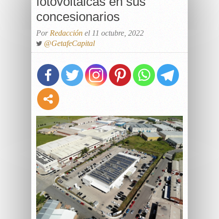
fotovoltaicas en sus
concesionarios
Por
Redacción
el 11 octubre, 2022
@GetafeCapital