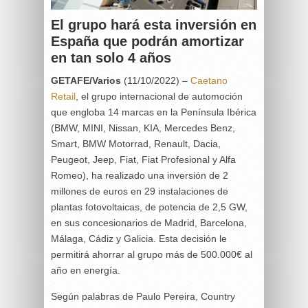
El grupo hará esta inversión en
España que podrán amortizar
en tan solo 4 años
GETAFE/Varios
(11/10/2022) –
Caetano
Retail
, el grupo internacional de automoción
que engloba 14 marcas en la Península Ibérica
(BMW, MINI, Nissan, KIA, Mercedes Benz,
Smart, BMW Motorrad, Renault, Dacia,
Peugeot, Jeep, Fiat, Fiat Profesional y Alfa
Romeo), ha realizado una inversión de 2
millones de euros en 29 instalaciones de
plantas fotovoltaicas, de potencia de 2,5 GW,
en sus concesionarios de Madrid, Barcelona,
Málaga, Cádiz y Galicia. Esta decisión le
permitirá ahorrar al grupo más de 500.000€ al
año en energía.
Según palabras de Paulo Pereira, Country