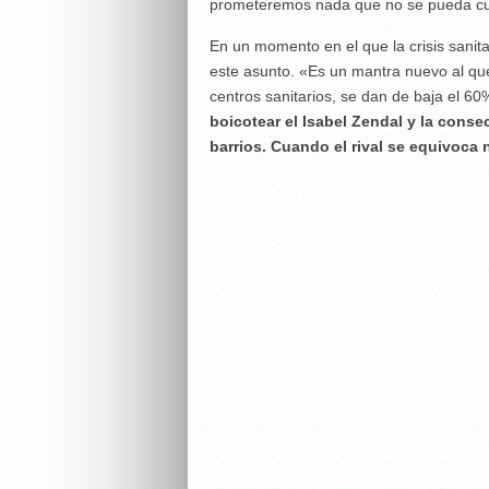
prometeremos nada que no se pueda cu
En un momento en el que la crisis sanita
este asunto. «Es un mantra nuevo al que
centros sanitarios, se dan de baja el 60%
boicotear el Isabel Zendal y la cons
barrios. Cuando el rival se equivoca 