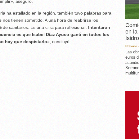
mplir», aseguró.
ria ha estallado en la región, también tuvo palabras para
 nos tienen sometido. A una hora de reabrirse los
Comie
 de sanitarios. Es una cifra para reflexionar.
Intentaron
en la
ecuencia es que Isabel Díaz Ayuso ganó en todos los
Isidro
no hay que despistarlo
«, concluyó.
Roberto
Las obr
euros d
acondic
Serrano
multifun