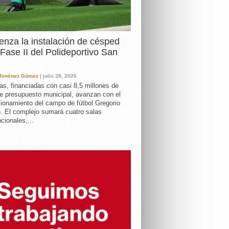
nza la instalación de césped
 Fase II del Polideportivo San
 Jiménez Gómez
| julio 28, 2026
as, financiadas con casi 8,5 millones de
e presupuesto municipal, avanzan con el
ionamiento del campo de fútbol Gregorio
. El complejo sumará cuatro salas
cionales,...