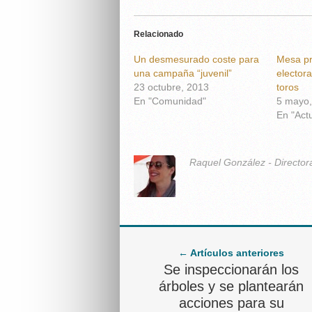
Relacionado
Un desmesurado coste para
Mesa pr
una campaña “juvenil”
electora
23 octubre, 2013
toros
En "Comunidad"
5 mayo,
En "Act
Raquel González - Director
← Artículos anteriores
Se inspeccionarán los
árboles y se plantearán
acciones para su