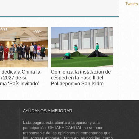
Tweets 
 dedica a China la
Comienza la instalación de
n 2027 de su
césped en la Fase II del
ma ‘País Invitado’
Polideportivo San Isidro
AYÚDANOS A MEJORAR
Esta página está abierta a la opinión y a la
participación. GETAFE CAPITAL no se hace
responsable de las opiniones ni comentarios que
los lectores expresen, tanto en las noticias, como