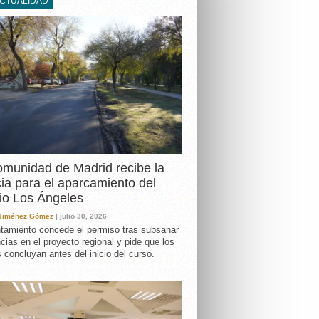
ACTUALIDAD
DA
munidad de Madrid recibe la
cia para el aparcamiento del
io Los Ángeles
 Jiménez Gómez
| julio 30, 2026
tamiento concede el permiso tras subsanar
ncias en el proyecto regional y pide que los
s concluyan antes del inicio del curso.