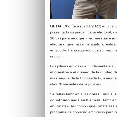
GETAFE/Política
(07/11/2022) – El cand
presentado su precampaña electoral, c
10 57) para recoger «propuestas e i
electoral que ha comenzado
a realiza
en 2030». Ha asegurado que su máxima es
reunión.
Los pilares en los que fundamentará su 
impuestos y el diseño de la ciudad de
más segura de la Comunidad», aseguraba
«las 70 vacantes de la policía».
Se refirió también a las
obras judiciali
construido nada en 8 años».
También 
en Getafe». Así como «que Getafe sea 
programa de gobierno ambicioso pero re