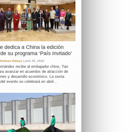
e dedica a China la edición
de su programa ‘País Invitado’
 Jiménez Gómez
| julio 30, 2026
rnández recibe al embajador chino, Yao
ara avanzar en acuerdos de atracción de
ones y desarrollo económico. La sexta
 del evento se celebrará en abril...