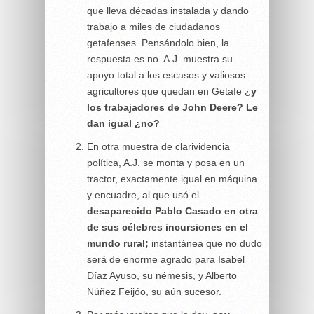
que lleva décadas instalada y dando
trabajo a miles de ciudadanos
getafenses. Pensándolo bien, la
respuesta es no. A.J. muestra su
apoyo total a los escasos y valiosos
agricultores que quedan en Getafe ¿
y
los trabajadores de John Deere? Le
dan igual ¿no?
En otra muestra de clarividencia
política, A.J. se monta y posa en un
tractor, exactamente igual en máquina
y encuadre, al que usó el
desaparecido Pablo Casado en otra
de sus célebres incursiones en el
mundo rural;
instantánea que no dudo
será de enorme agrado para Isabel
Díaz Ayuso, su némesis, y Alberto
Núñez Feijóo, su aún sucesor.