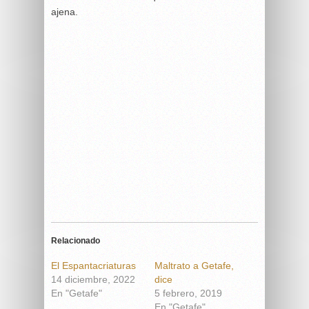
ajena.
Relacionado
El Espantacriaturas
Maltrato a Getafe,
14 diciembre, 2022
dice
En "Getafe"
5 febrero, 2019
En "Getafe"