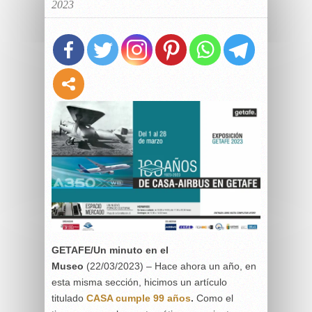
2023
GETAFE/Un minuto en el
Museo
(22/03/2023) – Hace ahora un año, en
esta misma sección, hicimos un artículo
titulado
CASA cumple 99 años
.
Como el