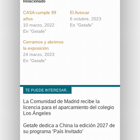
Relacionado
CASA cumple 99
El Aviocar
años
6 octubre, 2023
10 marzo, 2022
En "Getafe"
En "Getafe"
Cerramos y abrimos
la exposición
24 marzo, 2023
En "Getafe"
TE PUEDE INTERESAR...
La Comunidad de Madrid recibe la
licencia para el aparcamiento del colegio
Los Ángeles
Getafe dedica a China la edición 2027 de
su programa ‘País Invitado’