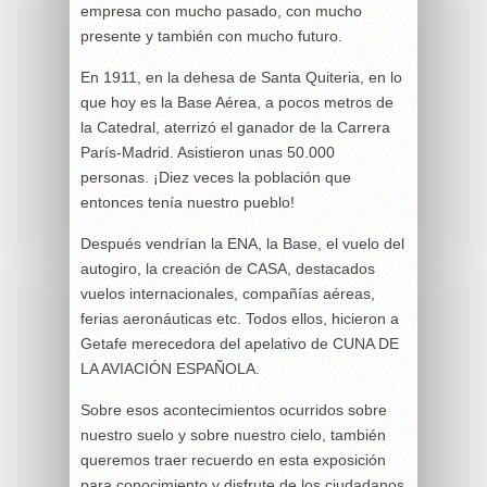
empresa con mucho pasado, con mucho
presente y también con mucho futuro.
En 1911, en la dehesa de Santa Quiteria, en lo
que hoy es la Base Aérea, a pocos metros de
la Catedral, aterrizó el ganador de la Carrera
París-Madrid. Asistieron unas 50.000
personas. ¡Diez veces la población que
entonces tenía nuestro pueblo!
Después vendrían la ENA, la Base, el vuelo del
autogiro, la creación de CASA, destacados
vuelos internacionales, compañías aéreas,
ferias aeronáuticas etc. Todos ellos, hicieron a
Getafe merecedora del apelativo de CUNA DE
LA AVIACIÓN ESPAÑOLA.
Sobre esos acontecimientos ocurridos sobre
nuestro suelo y sobre nuestro cielo, también
queremos traer recuerdo en esta exposición
para conocimiento y disfrute de los ciudadanos